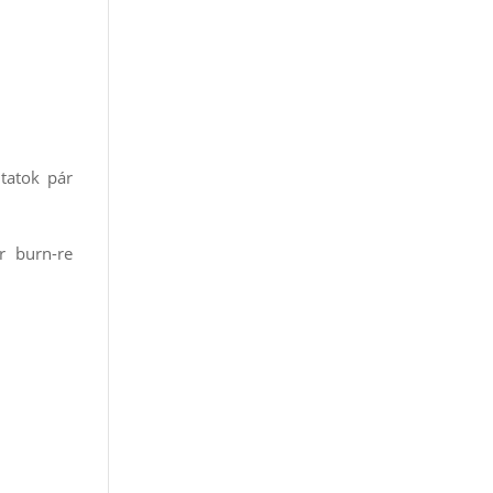
tatok pár
r burn-re