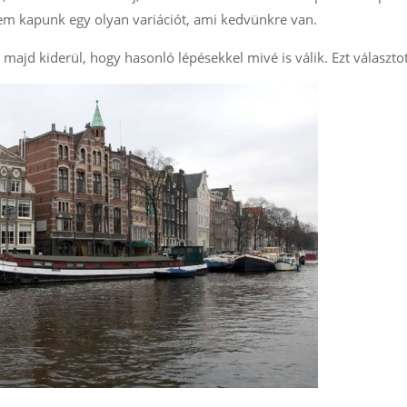
nem kapunk egy olyan variációt, ami kedvünkre van.
 majd kiderül, hogy hasonló lépésekkel mivé is válik. Ezt választo