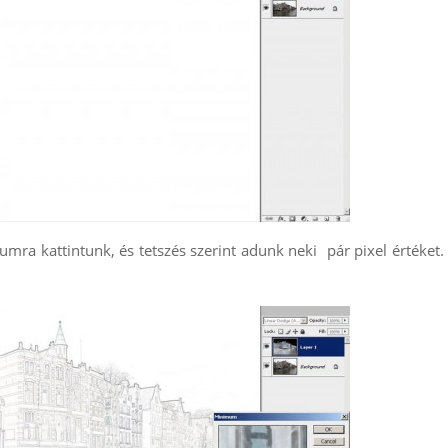
umra kattintunk, és tetszés szerint adunk neki pár pixel értéke