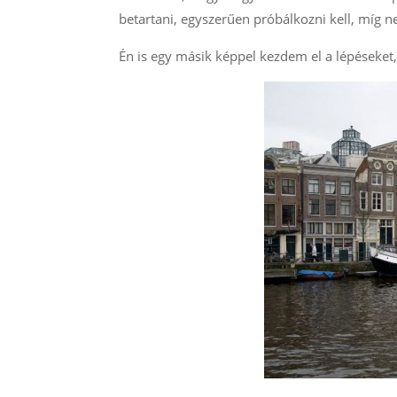
betartani, egyszerűen próbálkozni kell, míg 
Én is egy másik képpel kezdem el a lépéseket,