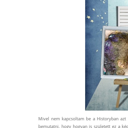
Mivel nem kapcsoltam be a Historyban azt 
bemutatni, hogy hogyan is született ez a ké