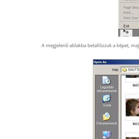
A megjelenő ablakba betallózzuk a képet, maj