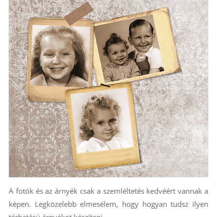
A fotók és az árnyék csak a szemléltetés kedvéért vannak a
képen. Legközelebb elmesélem, hogy hogyan tudsz ilyen
térhatású árnyékot készíteni.