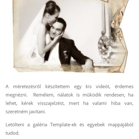
A méretezésről készítettem egy kis videót, érdemes
megnézni. Remélem, nálatok is működik rendesen, ha
lehet, kérek visszajelzést, mert ha valami hiba van,
szeretném javítani.
Letölteni a galéria Template-ek és egyebek mappájából
tudod.