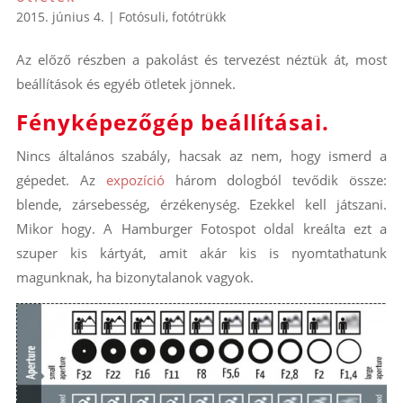
2015. június 4.
|
Fotósuli
,
fotótrükk
Az előző részben a pakolást és tervezést néztük át, most
beállítások és egyéb ötletek jönnek.
Fényképezőgép beállításai.
Nincs általános szabály, hacsak az nem, hogy ismerd a
gépedet. Az
expozíció
három dologból tevődik össze:
blende, zársebesség, érzékenység. Ezekkel kell játszani.
Mikor hogy. A Hamburger Fotospot oldal kreálta ezt a
szuper kis kártyát, amit akár kis is nyomtathatunk
magunknak, ha bizonytalanok vagyok.