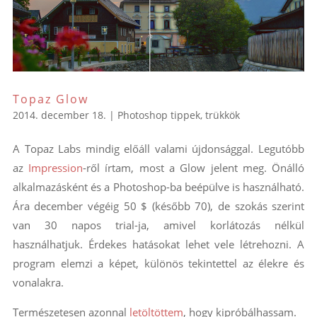
Topaz Glow
2014. december 18.
|
Photoshop tippek, trükkök
A Topaz Labs mindig előáll valami újdonsággal. Legutóbb
az
Impression
-ről írtam, most a Glow jelent meg. Önálló
alkalmazásként és a Photoshop-ba beépülve is használható.
Ára december végéig 50 $ (később 70), de szokás szerint
van 30 napos trial-ja, amivel korlátozás nélkül
használhatjuk. Érdekes hatásokat lehet vele létrehozni. A
program elemzi a képet, különös tekintettel az élekre és
vonalakra.
Természetesen azonnal
letöltöttem
, hogy kipróbálhassam.