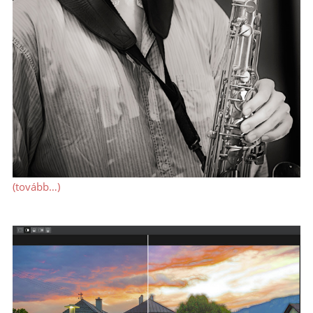
(tovább…)