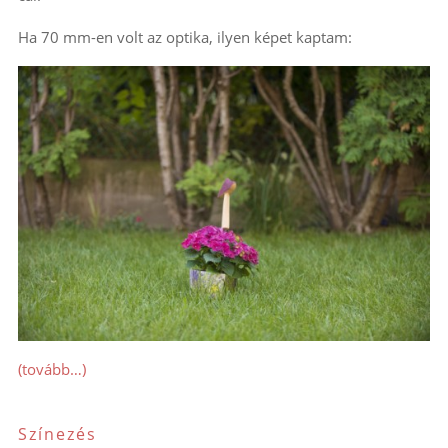
Ha 70 mm-en volt az optika, ilyen képet kaptam:
(tovább…)
Színezés