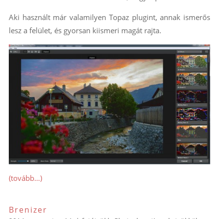
Aki használt már valamilyen Topaz plugint, annak ismerős
lesz a felület, és gyorsan kiismeri magát rajta.
(tovább…)
Brenizer