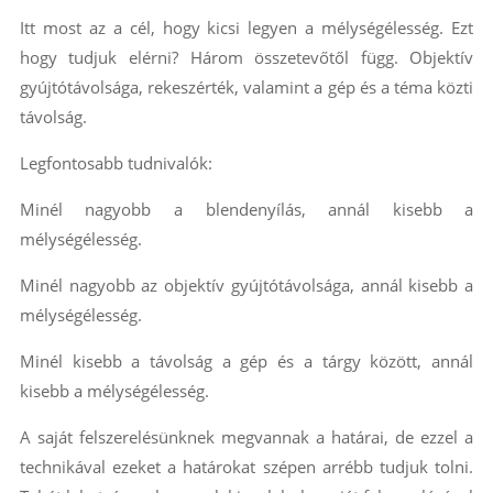
Itt most az a cél, hogy kicsi legyen a mélységélesség. Ezt
hogy tudjuk elérni? Három összetevőtől függ. Objektív
gyújtótávolsága, rekeszérték, valamint a gép és a téma közti
távolság.
Legfontosabb tudnivalók:
Minél nagyobb a blendenyílás, annál kisebb a
mélységélesség.
Minél nagyobb az objektív gyújtótávolsága, annál kisebb a
mélységélesség.
Minél kisebb a távolság a gép és a tárgy között, annál
kisebb a mélységélesség.
A saját felszerelésünknek megvannak a határai, de ezzel a
technikával ezeket a határokat szépen arrébb tudjuk tolni.