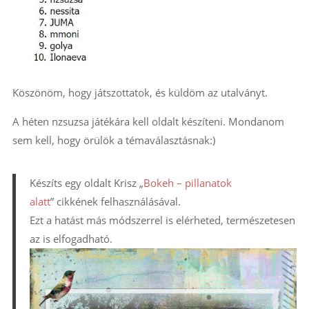
Köszönöm, hogy játszottatok, és küldöm az utalványt.
A héten nzsuzsa játékára kell oldalt készíteni. Mondanom
sem kell, hogy örülök a témaválasztásnak:)
Készíts egy oldalt Krisz „
Bokeh – pillanatok
alatt
” cikkének felhasználásával.
Ezt a hatást más módszerrel is elérheted, természetesen
az is elfogadható.