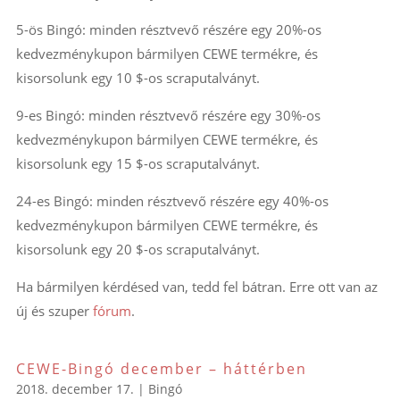
5-ös Bingó: minden résztvevő részére egy 20%-os
kedvezménykupon bármilyen CEWE termékre, és
kisorsolunk egy 10 $-os scraputalványt.
9-es Bingó: minden résztvevő részére egy 30%-os
kedvezménykupon bármilyen CEWE termékre, és
kisorsolunk egy 15 $-os scraputalványt.
24-es Bingó: minden résztvevő részére egy 40%-os
kedvezménykupon bármilyen CEWE termékre, és
kisorsolunk egy 20 $-os scraputalványt.
Ha bármilyen kérdésed van, tedd fel bátran. Erre ott van az
új és szuper
fórum
.
CEWE-Bingó december – háttérben
2018. december 17.
|
Bingó