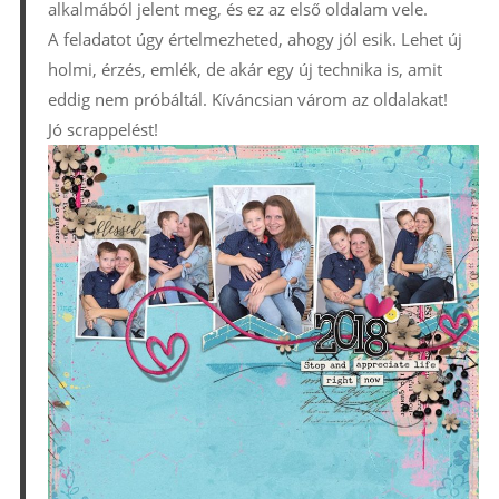
alkalmából jelent meg, és ez az első oldalam vele.
A feladatot úgy értelmezheted, ahogy jól esik. Lehet új
holmi, érzés, emlék, de akár egy új technika is, amit
eddig nem próbáltál. Kíváncsian várom az oldalakat!
Jó scrappelést!