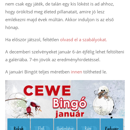
nem csak egy játék, de talán egy kis lökést is ad ahhoz,
hogy örökítsd meg életed pillanatait, amire jó lesz
emlékezni majd évek múltán. Akkor induljon is az első
hónap.
Ha először játszol, feltétlen
olvasd el a szabályokat.
A decemberi szelvényeket január 6-án éjfélig lehet feltölteni
a galériába. 7-én jövök az eredményhirdetéssel.
A januári Bingót teljes méretben
innen
töltheted le.