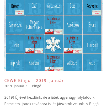
CEWE-Bingó – 2019. január
2019. január 3.
|
Bingó
2019! Új évet kezdünk, de a játék ugyanúgy folytatódik.
Remélem, jöttök továbbra is, és játszotok velünk. A Bingó