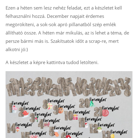
Ezen a héten sem lesz nehéz feladat, ezt a készletet kell
felhasználni hozzá. December napjait érdemes
megörökíteni, a sok-sok apró pillanatból szép emlék
állítható össze. A héten már mikulás, az is lehet a téma, de
persze bármi más is. Szakítsatok időt a scrap-re, mert
alkotni jó:)
A készletet a képre kattintva tudod letölteni.