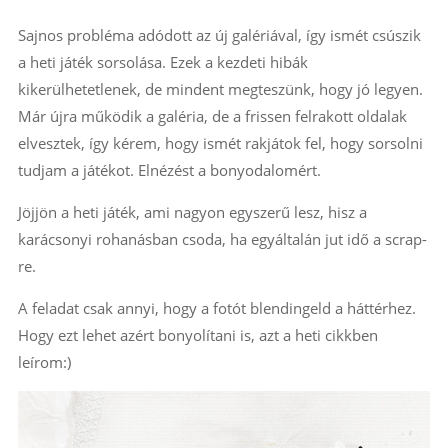
Sajnos probléma adódott az új galériával, így ismét csúszik
a heti játék sorsolása. Ezek a kezdeti hibák
kikerülhetetlenek, de mindent megteszünk, hogy jó legyen.
Már újra működik a galéria, de a frissen felrakott oldalak
elvesztek, így kérem, hogy ismét rakjátok fel, hogy sorsolni
tudjam a játékot. Elnézést a bonyodalomért.
Jöjjön a heti játék, ami nagyon egyszerű lesz, hisz a
karácsonyi rohanásban csoda, ha egyáltalán jut idő a scrap-
re.
A feladat csak annyi, hogy a fotót blendingeld a háttérhez.
Hogy ezt lehet azért bonyolítani is, azt a heti cikkben
leírom:)