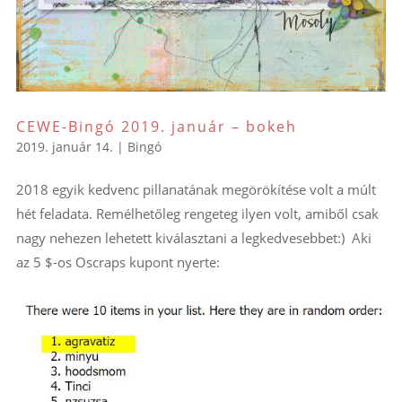
CEWE-Bingó 2019. január – bokeh
2019. január 14.
|
Bingó
2018 egyik kedvenc pillanatának megörökítése volt a múlt
hét feladata. Remélhetőleg rengeteg ilyen volt, amiből csak
nagy nehezen lehetett kiválasztani a legkedvesebbet:) Aki
az 5 $-os Oscraps kupont nyerte: