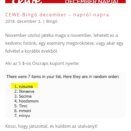
CEWE-Bingó december – napról-napra
2018. december 3.
|
Bingó
November utolsó játéka maga a november, lehetett ez a
kedvenc fotónk, egy esemény megörökítése, vagy akár egy
felvétel a korábbi évekből.
Aki az 5 $-os Oscraps kupont nyerte:
Köszi, hogy játszottál, és küldöm az utalványt!