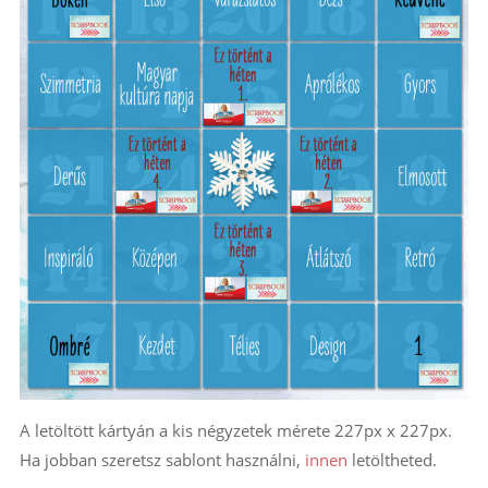
A letöltött kártyán a kis négyzetek mérete 227px x 227px.
Ha jobban szeretsz sablont használni,
innen
letöltheted.