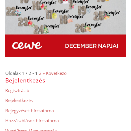
Oldalak 1 / 2 -
1
2
» Következő
Bejelentkezés
Regisztráció
Bejelentkezés
Bejegyzések hírcsatorna
Hozzászólások hírcsatorna
WordPress Magyarország