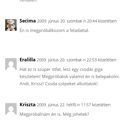
Secima
2009. június 20. szombat-n 20:44 közelében
Én is megpróbálkozom a feladattal.
Eralilla
2009. június 20. szombat-n 22:53 közelében
Hát ez is szuper ötlet. lesz egy csodás giga
készletem! Megpróbálok valamit én is belepakolni.
Andi, Krissz! Csoda szépeket alkottatok!
Kriszta
2009. június 22. hétfő-n 11:57 közelében
Megpróbálnám én is. Még jöhetek?