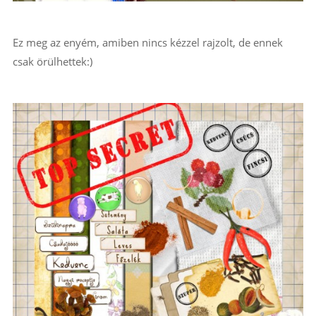
Ez meg az enyém, amiben nincs kézzel rajzolt, de ennek
csak örülhettek:)