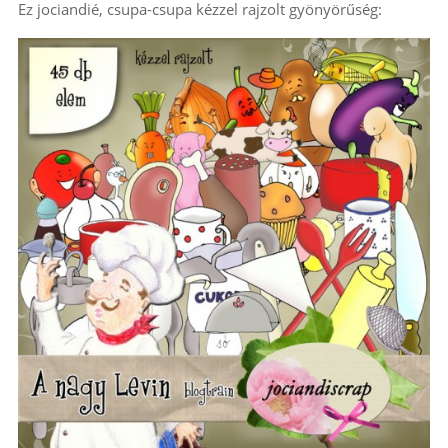
Ez jociandié, csupa-csupa kézzel rajzolt gyönyörűség: