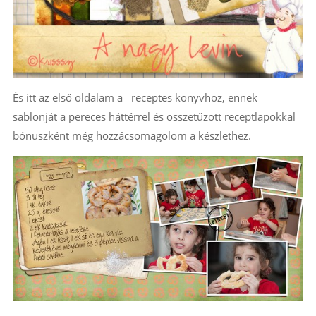
És itt az első oldalam a receptes könyvhöz, ennek
sablonját a pereces háttérrel és összetűzött receptlapokkal
bónuszként még hozzácsomagolom a készlethez.