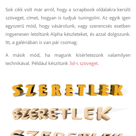
Sok cikk volt már arról, hogy a scrapbook oldalakra kerülő
szöveget, címet, hogyan is tudjuk tuningolni. Az egyik igen
egyszerű mód, hogy vásárolunk, vagy szerencsés esetben
ingyenesen letöltünk Alpha készleteket, és azzal dolgozunk.
Itt, a galériában is van pár csomag.
A másik mód, ha magunk kísérletezünk valamilyen
technikával. Például készítünk
3d-s szöveget.