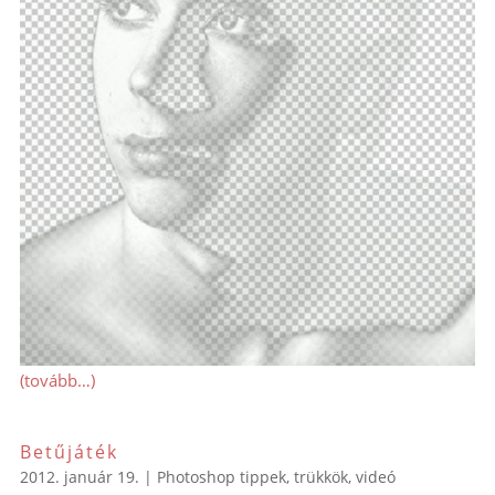
(tovább…)
Betűjáték
2012. január 19.
|
Photoshop tippek, trükkök
,
videó