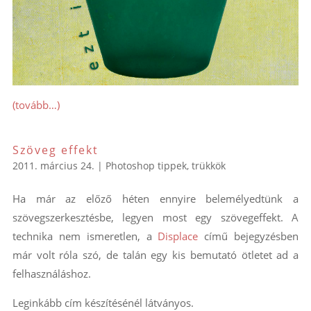
(tovább…)
Szöveg effekt
2011. március 24.
|
Photoshop tippek, trükkök
Ha már az előző héten ennyire belemélyedtünk a
szövegszerkesztésbe, legyen most egy szövegeffekt. A
technika nem ismeretlen, a
Displace
című bejegyzésben
már volt róla szó, de talán egy kis bemutató ötletet ad a
felhasználáshoz.
Leginkább cím készítésénél látványos.