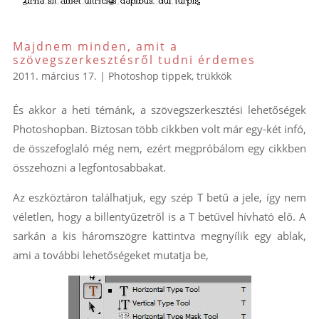
Majdnem minden, amit a
szövegszerkesztésről tudni érdemes
2011. március 17.
|
Photoshop tippek, trükkök
És akkor a heti témánk, a szövegszerkesztési lehetőségek
Photoshopban. Biztosan több cikkben volt már egy-két infó,
de összefoglaló még nem, ezért megpróbálom egy cikkben
összehozni a legfontosabbakat.
Az eszköztáron találhatjuk, egy szép T betű a jele, így nem
véletlen, hogy a billentyűzetről is a T betűvel hívható elő. A
sarkán a kis háromszögre kattintva megnyílik egy ablak,
ami a további lehetőségeket mutatja be,