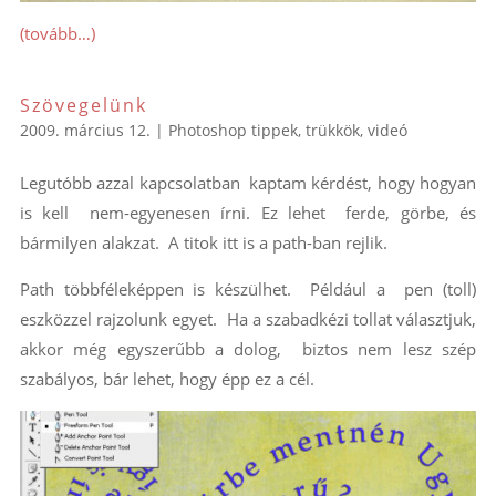
(tovább…)
Szövegelünk
2009. március 12.
|
Photoshop tippek, trükkök
,
videó
Legutóbb azzal kapcsolatban kaptam kérdést, hogy hogyan
is kell nem-egyenesen írni. Ez lehet ferde, görbe, és
bármilyen alakzat. A titok itt is a path-ban rejlik.
Path többféleképpen is készülhet. Például a pen (toll)
eszközzel rajzolunk egyet. Ha a szabadkézi tollat választjuk,
akkor még egyszerűbb a dolog, biztos nem lesz szép
szabályos, bár lehet, hogy épp ez a cél.