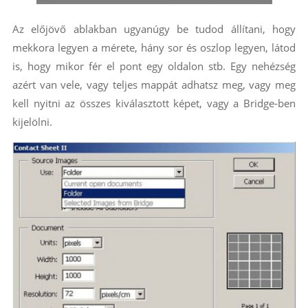
Az előjövő ablakban ugyanúgy be tudod állítani, hogy
mekkora legyen a mérete, hány sor és oszlop legyen, látod
is, hogy mikor fér el pont egy oldalon stb. Egy nehézség
azért van vele, vagy teljes mappát adhatsz meg, vagy meg
kell nyitni az összes kiválasztott képet, vagy a Bridge-ben
kijelölni.