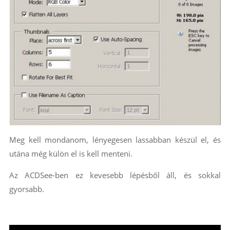
Meg kell mondanom, lényegesen lassabban készül el, és
utána még külön el is kell menteni.
Az ACDSee-ben ez kevesebb lépésből áll, és sokkal
gyorsabb.