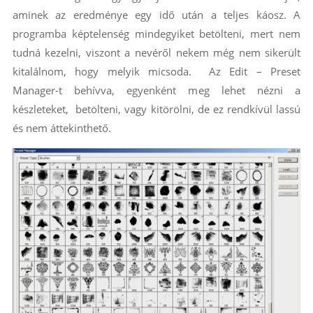
aminek az eredménye egy idő után a teljes káosz. A
programba képtelenség mindegyiket betölteni, mert nem
tudná kezelni, viszont a nevéről nekem még nem sikerült
kitalálnom, hogy melyik micsoda. Az Edit – Preset
Manager-t behívva, egyenként meg lehet nézni a
készleteket, betölteni, vagy kitörölni, de ez rendkívül lassú
és nem áttekinthető.