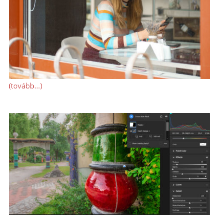
(tovább…)