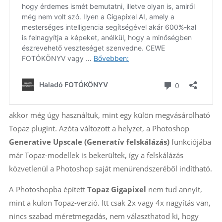
akkor még úgy használtuk, mint egy külön megvásárolható
Topaz plugint. Azóta változott a helyzet, a Photoshop
Generative Upscale (Generatív felskálázás)
funkciójába
már Topaz-modellek is bekerültek, így a felskálázás
közvetlenül a Photoshop saját menürendszeréből indítható.
A Photoshopba épített
Topaz Gigapixel
nem tud annyit,
mint a külön Topaz-verzió. Itt csak 2x vagy 4x nagyítás van,
nincs szabad méretmegadás, nem választhatod ki, hogy