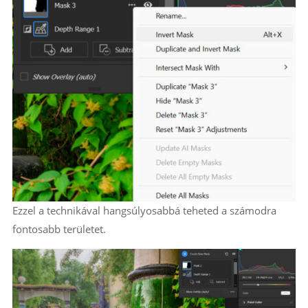
Ezzel a technikával hangsúlyosabbá teheted a számodra
fontosabb területet.