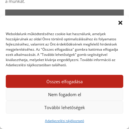
a munkát.
Weboldalunk működtetéséhez cookie-kat használunk, amelyek
hozzájárulnak az oldal Önre történő optimalizálásához és folyamatos
fejlesztéséhez, valamint az Önt érdeklődésének megfelelő hirdetések
megjelenítéséhez. Az "Összes elfogadása" gombra kattintva elfogadja
ezek alkalmazását. A "További lehetőségek" gomb segítségével
kiválaszthatja, melyeket kívánja engedélyezni. További információ az
Adatkezelési tájékoztatóban található.
Összes elfogadása
Nem fogadom el
További lehetőségek
Adatkezelési tájékoztató