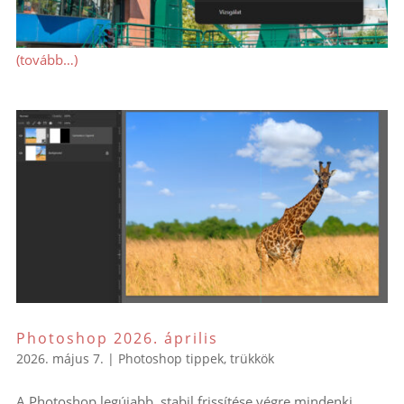
(tovább…)
Photoshop 2026. április
2026. május 7.
|
Photoshop tippek, trükkök
A Photoshop legújabb, stabil frissítése végre mindenki