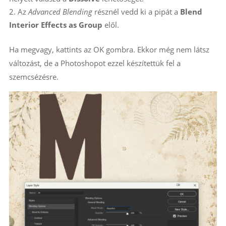
Az
Advanced Blending
résznél vedd ki a pipát a
Blend
Interior Effects as Group
elől.
Ha megvagy, kattints az OK gombra. Ekkor még nem látsz
változást, de a Photoshopot ezzel készítettük fel a
szemcsézésre.