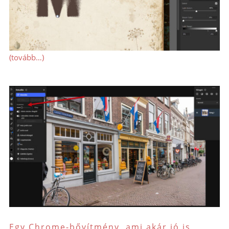
(tovább…)
Egy Chrome-bővítmény, ami akár jó is