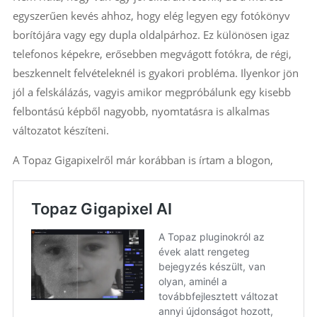
egyszerűen kevés ahhoz, hogy elég legyen egy fotókönyv
borítójára vagy egy dupla oldalpárhoz. Ez különösen igaz
telefonos képekre, erősebben megvágott fotókra, de régi,
beszkennelt felvételeknél is gyakori probléma. Ilyenkor jön
jól a felskálázás, vagyis amikor megpróbálunk egy kisebb
felbontású képből nagyobb, nyomtatásra is alkalmas
változatot készíteni.
A Topaz Gigapixelről már korábban is írtam a blogon,