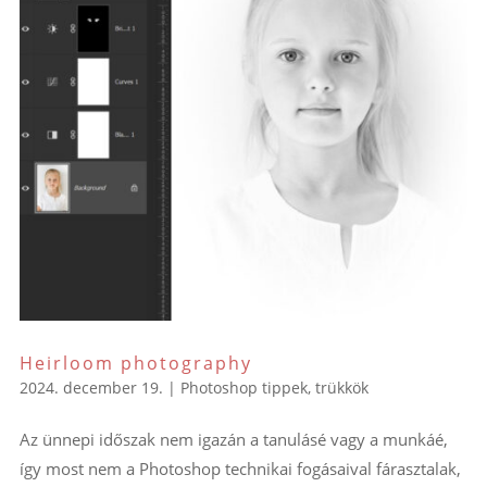
Heirloom photography
2024. december 19.
|
Photoshop tippek, trükkök
Az ünnepi időszak nem igazán a tanulásé vagy a munkáé,
így most nem a Photoshop technikai fogásaival fárasztalak,