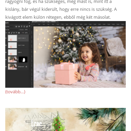
ragyogni fog, és ha szükséges, még mást is, mint itt a
kislány, bár végül kiderült, hogy erre nincs is szükség. A
kivágott elem külön rétegen, ebből még két másolat.
(tovább…)