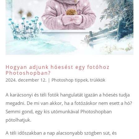
Hogyan adjunk hóesést egy fotóhoz
Photoshopban?
2024. december 12.
|
Photoshop tippek, trükkök
A karácsonyi és téli fotók hangulatát igazán a hóesés tudja
megadni. De mi van akkor, ha a fotózáskor nem esett a hó?
Semmi gond, egy kis utómunkával Photoshopban
pótolhatjuk.
A téli időszakban a nap alacsonyabb szögben süt, és