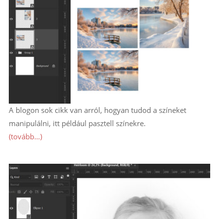
A blogon sok cikk van arról, hogyan tudod a színeket
manipulálni, itt például pasztell színekre.
(tovább…)