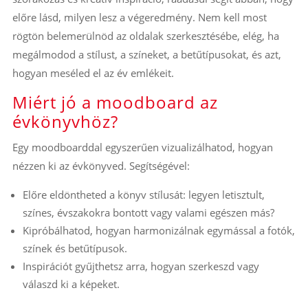
előre lásd, milyen lesz a végeredmény. Nem kell most
rögtön belemerülnöd az oldalak szerkesztésébe, elég, ha
megálmodod a stílust, a színeket, a betűtípusokat, és azt,
hogyan meséled el az év emlékeit.
Miért jó a moodboard az
évkönyvhöz?
Egy moodboarddal egyszerűen vizualizálhatod, hogyan
nézzen ki az évkönyved. Segítségével:
Előre eldöntheted a könyv stílusát: legyen letisztult,
színes, évszakokra bontott vagy valami egészen más?
Kipróbálhatod, hogyan harmonizálnak egymással a fotók,
színek és betűtípusok.
Inspirációt gyűjthetsz arra, hogyan szerkeszd vagy
válaszd ki a képeket.