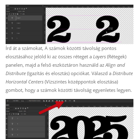
Írd át a számokat, A számok közötti távolság pontos
elosztásához jelöld ki az összes réteget a
Layers
(Rétegek)
panelen, majd a felső eszköztáron használd az
Align and
Distribute
(Igazítás és elosztás) opciókat. Válaszd a
Distribute
Horizontal Centers
(Vízszintes középpontok elosztása)
gombot, hogy a számok közötti távolság egyenletes legyen.