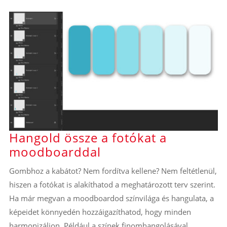
Hangold össze a fotókat a
moodboarddal
Gombhoz a kabátot? Nem fordítva kellene? Nem feltétlenül,
hiszen a fotókat is alakíthatod a meghatározott terv szerint.
Ha már megvan a moodboardod színvilága és hangulata, a
képeidet könnyedén hozzáigazíthatod, hogy minden
harmonizáljon. Például a színek finomhangolásával