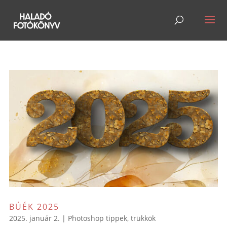
BÚÉK 2025
2025. január 2.
|
Photoshop tippek, trükkök