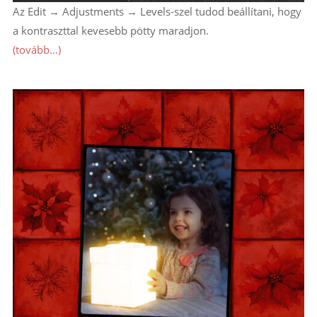
Az Edit → Adjustments → Levels-szel tudod beállítani, hogy
a kontraszttal kevesebb pötty maradjon.
(tovább…)