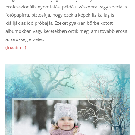
professzionális nyomtatás, például vászonra vagy speciális
fotópapírra, biztosítja, hogy ezek a képek fizikailag is
kiállják az idő próbáját. Ezeket gyakran bőrbe kötött
albumokban vagy keretekben őrzik meg, ami tovább erősíti
az örökség érzetét.
(tovább…)