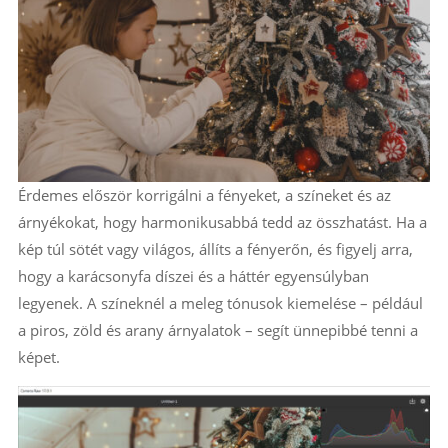
Érdemes először korrigálni a fényeket, a színeket és az
árnyékokat, hogy harmonikusabbá tedd az összhatást. Ha a
kép túl sötét vagy világos, állíts a fényerőn, és figyelj arra,
hogy a karácsonyfa díszei és a háttér egyensúlyban
legyenek. A színeknél a meleg tónusok kiemelése – például
a piros, zöld és arany árnyalatok – segít ünnepibbé tenni a
képet.