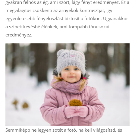
gyakran felhős az ég, ami szórt, lágy fényt eredményez. Ez a
megvilágítás csökkenti az árnyékok kontrasztját, így
egyenletesebb fényeloszlást biztosít a fotókon. Ugyanakkor
a színek kevésbé élénkek, ami tompább tónusokat
eredményez.
Semmiképp ne legyen sötét a fotó, ha kell világosítsd, és