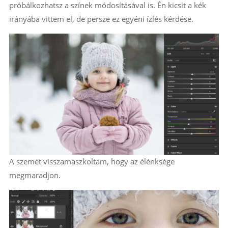
próbálkozhatsz a színek módosításával is. Én kicsit a kék
irányába vittem el, de persze ez egyéni ízlés kérdése.
A szemét visszamaszkoltam, hogy az élénksége
megmaradjon.