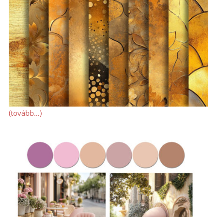
(tovább…)