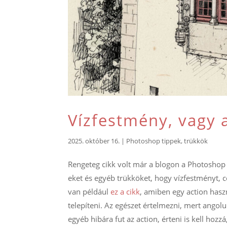
Vízfestmény, vagy 
2025. október 16.
|
Photoshop tippek, trükkök
Rengeteg cikk volt már a blogon a Photoshop 
eket és egyéb trükköket, hogy vízfestményt, c
van például
ez a cikk
, amiben egy action haszná
telepíteni. Az egészet értelmezni, mert ango
egyéb hibára fut az action, érteni is kell hozzá