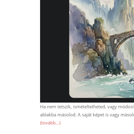
Ha nem tetszik, ismételtetheted, vagy módosíto
ablakba másolod. A saját képet is vagy másolod
(tovább…)