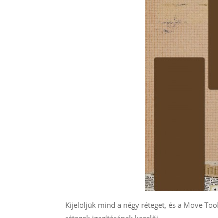
Kijelöljük mind a négy réteget, és a Move Too