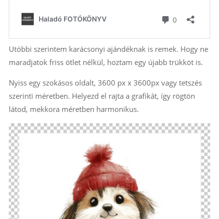
Utóbbi szerintem karácsonyi ajándéknak is remek. Hogy ne
maradjatok friss ötlet nélkül, hoztam egy újabb trükköt is.
Nyiss egy szokásos oldalt, 3600 px x 3600px vagy tetszés
szerinti méretben. Helyezd el rajta a grafikát, így rögtön
látod, mekkora méretben harmonikus.