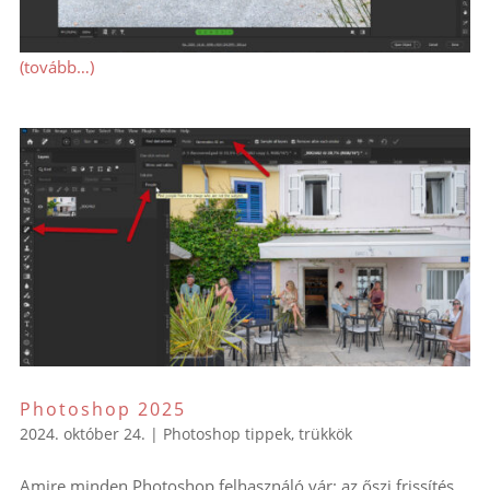
(tovább…)
Photoshop 2025
2024. október 24.
|
Photoshop tippek, trükkök
Amire minden Photoshop felhasználó vár: az őszi frissítés.