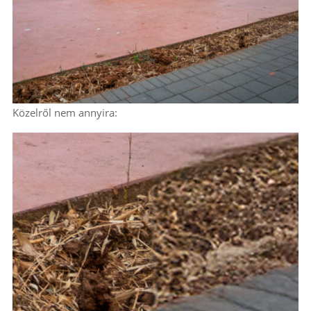
Közelről nem annyira: