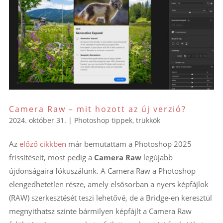
Camera Raw – mit hozott az új verzió?
2024. október 31.
|
Photoshop tippek, trükkök
Az
előző cikkben
már bemutattam a Photoshop 2025
frissítéseit, most pedig a
Camera Raw
legújabb
újdonságaira fókuszálunk. A Camera Raw a Photoshop
elengedhetetlen része, amely elsősorban a nyers képfájlok
(RAW) szerkesztését teszi lehetővé, de a Bridge-en keresztül
megnyithatsz szinte bármilyen képfájlt a Camera Raw