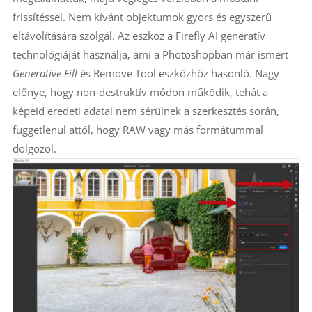
frissítéssel. Nem kívánt objektumok gyors és egyszerű
eltávolítására szolgál. Az eszköz a Firefly AI generatív
technológiáját használja, ami a Photoshopban már ismert
Generative Fill
és Remove Tool eszközhöz hasonló. Nagy
előnye, hogy non-destruktív módon működik, tehát a
képeid eredeti adatai nem sérülnek a szerkesztés során,
függetlenül attól, hogy RAW vagy más formátummal
dolgozol.