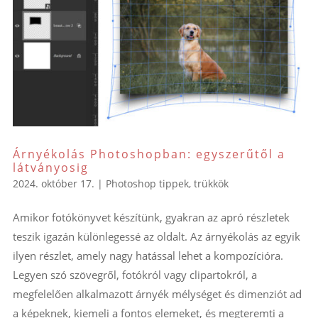
Árnyékolás Photoshopban: egyszerűtől a
látványosig
2024. október 17.
|
Photoshop tippek, trükkök
Amikor fotókönyvet készítünk, gyakran az apró részletek
teszik igazán különlegessé az oldalt. Az árnyékolás az egyik
ilyen részlet, amely nagy hatással lehet a kompozícióra.
Legyen szó szövegről, fotókról vagy clipartokról, a
megfelelően alkalmazott árnyék mélységet és dimenziót ad
a képeknek, kiemeli a fontos elemeket, és megteremti a