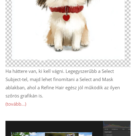
Ha háttere van, ki kell vágni. Legegyszerűbb a Select
Subject-tel, majd lehet finomítani a Select and Mask
ablakban, ahol a Refine Hair egész jól működik az ilyen
szőrös grafikán is.
(tovább…)