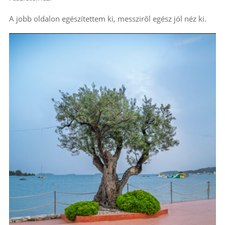
A jobb oldalon egészítettem ki, messziről egész jól néz ki.