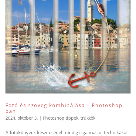
Fotó és szöveg kombinálása – Photoshop-
ban
2024. október 3.
|
Photoshop tippek, trükkök
A fotókönyvek készítésénél mindig izgalmas új technikákat