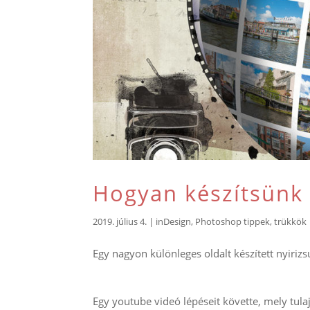
Hogyan készítsünk 
2019. július 4.
|
inDesign
,
Photoshop tippek, trükkök
Egy nagyon különleges oldalt készített nyirizs
Egy youtube videó lépéseit követte, mely tul