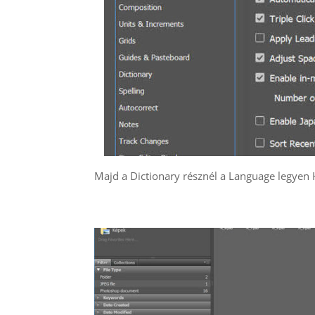
Majd a Dictionary résznél a Language legyen