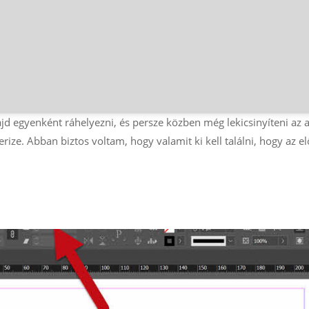
jd egyenként ráhelyezni, és persze közben még lekicsinyíteni az 
rize. Abban biztos voltam, hogy valamit ki kell találni, hogy az el