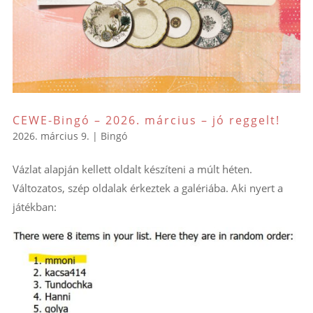
CEWE-Bingó – 2026. március – jó reggelt!
2026. március 9.
|
Bingó
Vázlat alapján kellett oldalt készíteni a múlt héten.
Változatos, szép oldalak érkeztek a galériába. Aki nyert a
játékban: