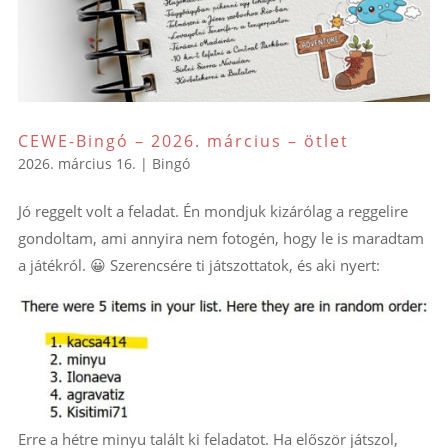
CEWE-Bingó – 2026. március – ötlet
2026. március 16.
|
Bingó
Jó reggelt volt a feladat. Én mondjuk kizárólag a reggelire
gondoltam, ami annyira nem fotogén, hogy le is maradtam
a játékról. 😀 Szerencsére ti játszottatok, és aki nyert:
Erre a hétre minyu talált ki feladatot. Ha először játszol,