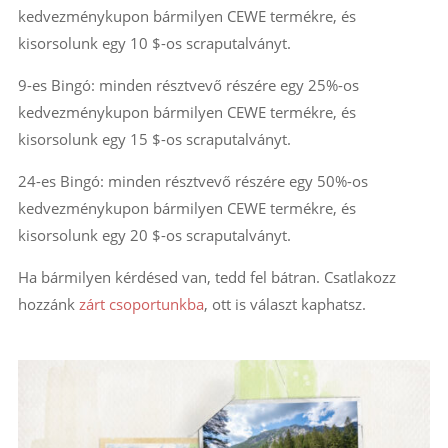
kedvezménykupon bármilyen CEWE termékre, és
kisorsolunk egy 10 $-os scraputalványt.
9-es Bingó: minden résztvevő részére egy 25%-os
kedvezménykupon bármilyen CEWE termékre, és
kisorsolunk egy 15 $-os scraputalványt.
24-es Bingó: minden résztvevő részére egy 50%-os
kedvezménykupon bármilyen CEWE termékre, és
kisorsolunk egy 20 $-os scraputalványt.
Ha bármilyen kérdésed van, tedd fel bátran. Csatlakozz
hozzánk
zárt csoportunkba
, ott is választ kaphatsz.