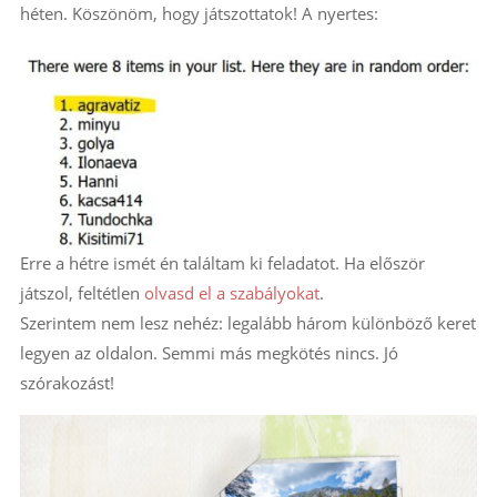
héten. Köszönöm, hogy játszottatok! A nyertes:
Erre a hétre ismét én találtam ki feladatot. Ha először
játszol, feltétlen
olvasd el a szabályokat
.
Szerintem nem lesz nehéz: legalább három különböző keret
legyen az oldalon. Semmi más megkötés nincs. Jó
szórakozást!