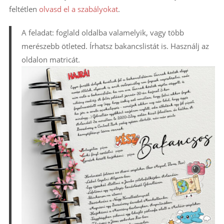
feltétlen
olvasd el a szabályokat
.
A feladat: foglald oldalba valamelyik, vagy több
merészebb ötleted. Írhatsz bakancslistát is. Használj az
oldalon matricát.