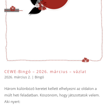
CEWE-Bingó – 2026. március – vázlat
2026. március 2.
|
Bingó
Három különböző keretet kellett elhelyezni az oldalon a
múlt heti feladatban. Köszönöm, hogy játszottatok velem.
Aki nyert: