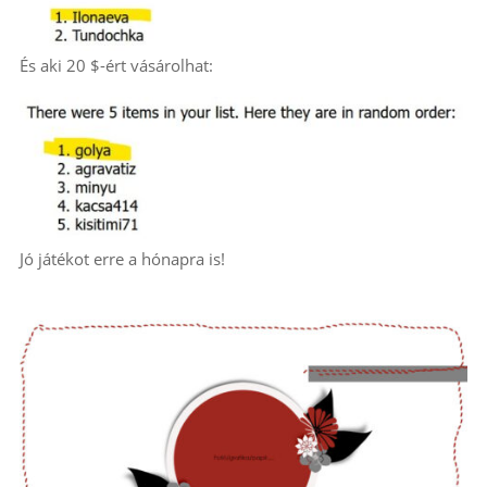
És aki 20 $-ért vásárolhat:
Jó játékot erre a hónapra is!