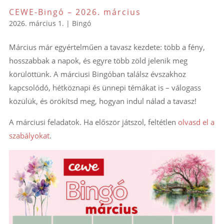
CEWE-Bingó – 2026. március
2026. március 1.
|
Bingó
Március már egyértelműen a tavasz kezdete: több a fény,
hosszabbak a napok, és egyre több zöld jelenik meg
körülöttünk. A márciusi Bingóban találsz évszakhoz
kapcsolódó, hétköznapi és ünnepi témákat is – válogass
közülük, és örökítsd meg, hogyan indul nálad a tavasz!
A márciusi feladatok. Ha először játszol, feltétlen
olvasd el a
szabályokat
.