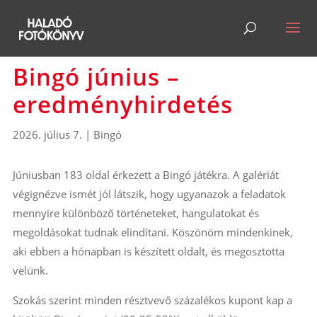
Bingó június –
eredményhirdetés
2026. július 7.
|
Bingó
Júniusban 183 oldal érkezett a Bingó játékra. A galériát
végignézve ismét jól látszik, hogy ugyanazok a feladatok
mennyire különböző történeteket, hangulatokat és
megoldásokat tudnak elindítani. Köszönöm mindenkinek,
aki ebben a hónapban is készített oldalt, és megosztotta
velünk.
Szokás szerint minden résztvevő százalékos kupont kap a