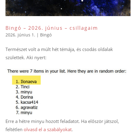
Bingó – 2026. június – csillagaim
2026. június 1.
|
Bingó
Természet volt a múlt hét témája, és csodás oldalak
születtek. Aki nyert:
Erre a hétre minyu hozott feladatot. Ha először játszol,
feltétlen
olvasd el a szabályokat
.