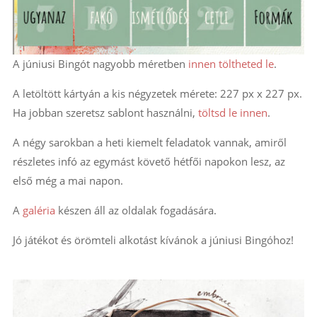
A júniusi Bingót nagyobb méretben
innen töltheted le
.
A letöltött kártyán a kis négyzetek mérete: 227 px x 227 px.
Ha jobban szeretsz sablont használni,
töltsd le innen
.
A négy sarokban a heti kiemelt feladatok vannak, amiről
részletes infó az egymást követő hétfői napokon lesz, az
első még a mai napon.
A
galéria
készen áll az oldalak fogadására.
Jó játékot és örömteli alkotást kívánok a júniusi Bingóhoz!