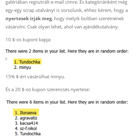
galériában regisztrált e-mail címre. És kategóriánként még
egy-egy scrap utalványt is sorsolunk, ehhez kérem, hogy a
nyertesek írják meg
, hogy melyik boltban szeretnének
vásárolni. Csak olyan lehet, ahol van ajándékutalvány.
10 $-os kupont kapja:
15% $-ért vásárolhat minyu.
És a 20 $-os kupon szerencsés nyertese: