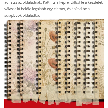
adhatsz az oldaladnak. Kattints a képre, töltsd le a készletet,
válassz ki belőle legalább egy elemet, és építsd be a
scrapbook oldaladba.