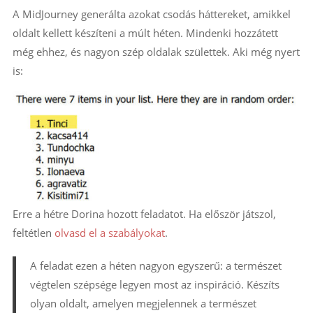
A MidJourney generálta azokat csodás háttereket, amikkel
oldalt kellett készíteni a múlt héten. Mindenki hozzátett
még ehhez, és nagyon szép oldalak születtek. Aki még nyert
is:
Erre a hétre Dorina hozott feladatot. Ha először játszol,
feltétlen
olvasd el a szabályokat
.
A feladat ezen a héten nagyon egyszerű: a természet
végtelen szépsége legyen most az inspiráció. Készíts
olyan oldalt, amelyen megjelennek a természet