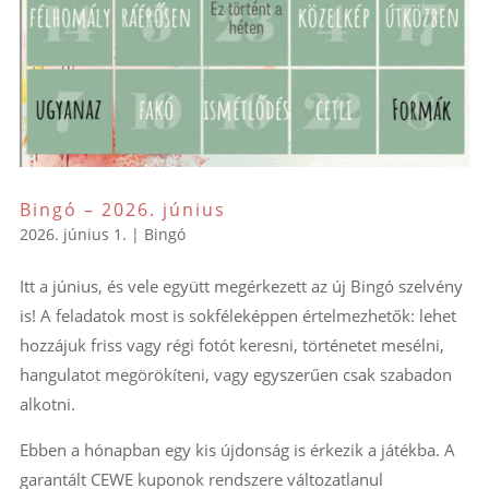
Bingó – 2026. június
2026. június 1.
|
Bingó
Itt a június, és vele együtt megérkezett az új Bingó szelvény
is! A feladatok most is sokféleképpen értelmezhetők: lehet
hozzájuk friss vagy régi fotót keresni, történetet mesélni,
hangulatot megörökíteni, vagy egyszerűen csak szabadon
alkotni.
Ebben a hónapban egy kis újdonság is érkezik a játékba. A
garantált CEWE kuponok rendszere változatlanul