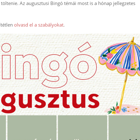
 töltenie. Az augusztusi Bingó témái most is a hónap jellegzetes
ltétlen
olvasd el a szabályokat
.