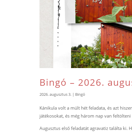
Bingó – 2026. augu
2026. augusztus 3.
|
Bingó
Kánikula volt a múlt hét feladata, és azt hisz
játékosokat, és még három nap van feltölteni 
Augusztus első feladatát agravatiz találta ki. H