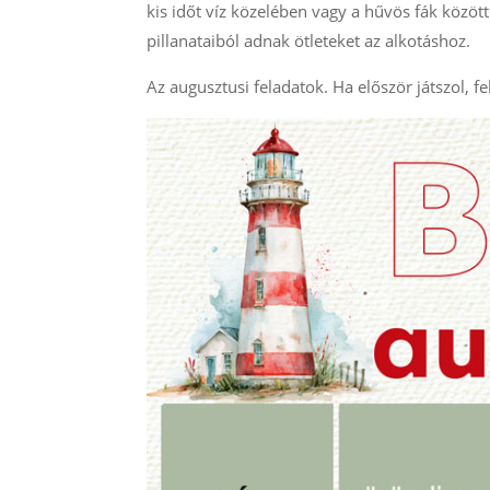
kis időt víz közelében vagy a hűvös fák között
pillanataiból adnak ötleteket az alkotáshoz.
Az augusztusi feladatok. Ha először játszol, fe