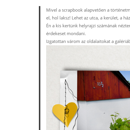
Mivel a scrapbook alapvetően a történetm
el, hol laksz! Lehet az utca, a kerület, a
Én a kis kertünk helyrajzi számának nézte
érdekeset mondani.
Izgatottan várom az oldalaitokat a galériá