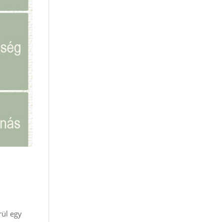
rül egy