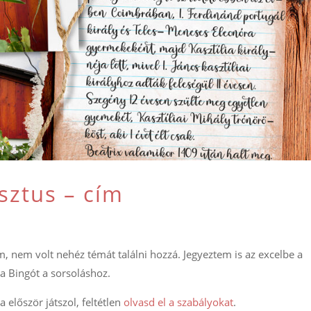
sztus – cím
em, nem volt nehéz témát találni hozzá. Jegyeztem is az excelbe a
a Bingót a sorsoláshoz.
a először játszol, feltétlen
olvasd el a szabályokat
.