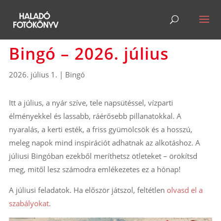
Bingó – 2026. július
2026. július 1.
|
Bingó
Itt a július, a nyár szíve, tele napsütéssel, vízparti
élményekkel és lassabb, ráérősebb pillanatokkal. A
nyaralás, a kerti esték, a friss gyümölcsök és a hosszú,
meleg napok mind inspirációt adhatnak az alkotáshoz. A
júliusi Bingóban ezekből meríthetsz ötleteket – örökítsd
meg, mitől lesz számodra emlékezetes ez a hónap!
A júliusi feladatok. Ha először játszol, feltétlen
olvasd el a
szabályokat
.