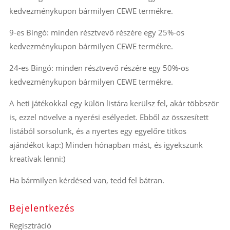
kedvezménykupon bármilyen CEWE termékre.
9-es Bingó: minden résztvevő részére egy 25%-os
kedvezménykupon bármilyen CEWE termékre.
24-es Bingó: minden résztvevő részére egy 50%-os
kedvezménykupon bármilyen CEWE termékre.
A heti játékokkal egy külön listára kerülsz fel, akár többször
is, ezzel növelve a nyerési esélyedet. Ebből az összesített
listából sorsolunk, és a nyertes egy egyelőre titkos
ajándékot kap:) Minden hónapban mást, és igyekszünk
kreatívak lenni:)
Ha bármilyen kérdésed van, tedd fel bátran.
Bejelentkezés
Regisztráció