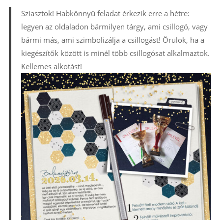
Sziasztok! Habkönnyű feladat érkezik erre a hétre:
legyen az oldaladon bármilyen tárgy, ami csillogó, vagy
bármi más, ami szimbolizálja a csillogást! Örülök, ha a
kiegészítők között is minél több csillogósat alkalmaztok.
Kellemes alkotást!