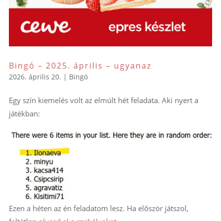
Bingó – 2025. április – ugyanaz
2026. április 20.
|
Bingó
Egy szín kiemelés volt az elmúlt hét feladata. Aki nyert a
játékban:
Ezen a héten az én feladatom lesz. Ha először játszol,