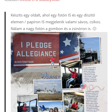
Készíts egy oldalt, ahol egy fotón IS és egy díszítő
elemen / papíron IS megjelenik valami sávos, csíkos.
Nálam a nagy fotón a gombon és a zsinóron is. 🙂