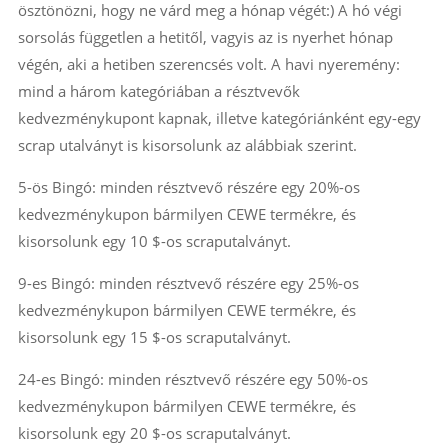
ösztönözni, hogy ne várd meg a hónap végét:) A hó végi
sorsolás független a hetitől, vagyis az is nyerhet hónap
végén, aki a hetiben szerencsés volt. A havi nyeremény:
mind a három kategóriában a résztvevők
kedvezménykupont kapnak, illetve kategóriánként egy-egy
scrap utalványt is kisorsolunk az alábbiak szerint.
5-ös Bingó: minden résztvevő részére egy 20%-os
kedvezménykupon bármilyen CEWE termékre, és
kisorsolunk egy 10 $-os scraputalványt.
9-es Bingó: minden résztvevő részére egy 25%-os
kedvezménykupon bármilyen CEWE termékre, és
kisorsolunk egy 15 $-os scraputalványt.
24-es Bingó: minden résztvevő részére egy 50%-os
kedvezménykupon bármilyen CEWE termékre, és
kisorsolunk egy 20 $-os scraputalványt.