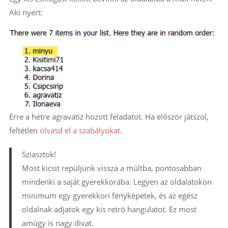
Aki nyert:
Erre a hétre agravatiz hozott feladatot. Ha először játszol,
feltétlen
olvasd el a szabályokat
.
Sziasztok!
Most kicsit repüljünk vissza a múltba, pontosabban
mindenki a saját gyerekkorába. Legyen az oldalatokon
minimum egy gyerekkori fényképetek, és az egész
oldalnak adjatok egy kis retró hangulatot. Ez most
amúgy is nagy divat.