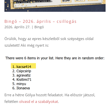
Bingó – 2026. április – csillogás
2026. április 27.
|
Bingó
Örülök, hogy az epres készletből sok szépséges oldal
született! Aki még nyert is:
Erre a hétre Gólya hozott feladatot. Ha először játszol,
feltétlen
olvasd el a szabályokat
.