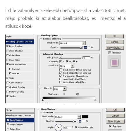
Írd le valamilyen szélesebb betűtípussal a választott címet,
majd próbáld ki az alábbi beállításokat, és mentsd el a
stílusok közé.