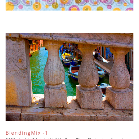
BlendingMix -1