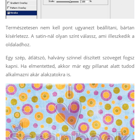
Természetesen nem kell pont ugyanezt beállítani, bártan
kísérletezz. A satin-nál olyan színt válassz, ami illeszkedik a
oldaladhoz.
Egy szép, átlátszó, halvány színnel díszített szöveget fogsz
kapni. Ha elmentetted, akkor már egy pillanat alatt tudod
alkalmazni akár alakzatokra is.