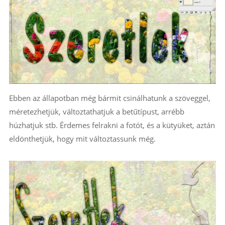
Ebben az állapotban még bármit csinálhatunk a szöveggel,
méretezhetjük, változtathatjuk a betűtípust, arrébb
húzhatjuk stb. Érdemes felrakni a fotót, és a kütyüket, aztán
eldönthetjük, hogy mit változtassunk még.