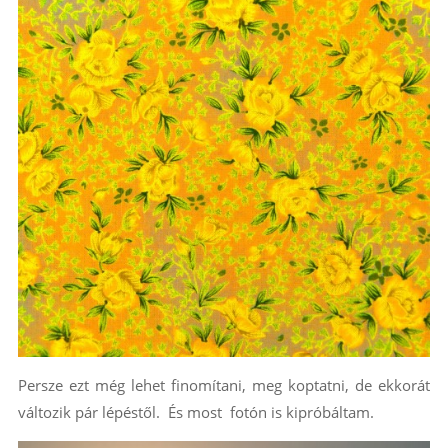
Persze ezt még lehet finomítani, meg koptatni, de ekkorát
változik pár lépéstől. És most fotón is kipróbáltam.