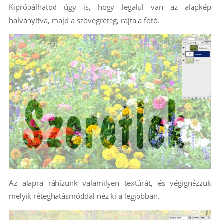
Kipróbálhatod úgy is, hogy legalul van az alapkép
halványítva, majd a szövegréteg, rajta a fotó.
Az alapra ráhízunk valamilyen textúrát, és végignézzük
melyik réteghatásmóddal néz ki a legjobban.