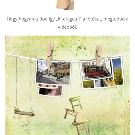
Hogy hogyan tudod így „kiteregetni” a fotókat, megtudod a
videóból.