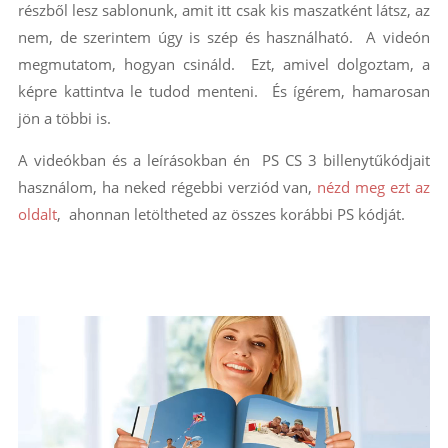
részből lesz sablonunk, amit itt csak kis maszatként látsz, az
nem, de szerintem úgy is szép és használható. A videón
megmutatom, hogyan csináld. Ezt, amivel dolgoztam, a
képre kattintva le tudod menteni. És ígérem, hamarosan
jön a többi is.
A videókban és a leírásokban én PS CS 3 billenytűkódjait
használom, ha neked régebbi verziód van,
nézd meg ezt az
oldalt
, ahonnan letöltheted az összes korábbi PS kódját.