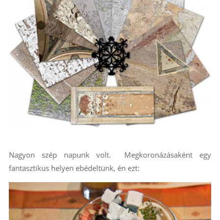
Nagyon szép napunk volt. Megkoronázásaként egy
fantasztikus helyen ebédeltünk, én ezt: