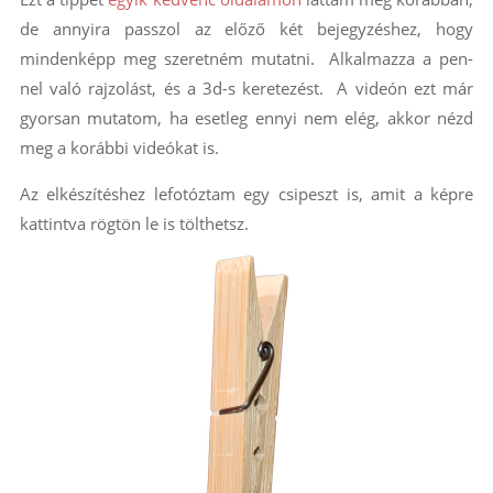
de annyira passzol az előző két bejegyzéshez, hogy
mindenképp meg szeretném mutatni. Alkalmazza a pen-
nel való rajzolást, és a 3d-s keretezést. A videón ezt már
gyorsan mutatom, ha esetleg ennyi nem elég, akkor nézd
meg a korábbi videókat is.
Az elkészítéshez lefotóztam egy csipeszt is, amit a képre
kattintva rögtön le is tölthetsz.