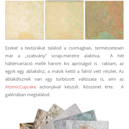
Ezeket a textúrákat találod a csomagban, természetesen
már a „szabvány” scrap-méretre alakítva. A hét
háttérvariáció mellé három kis apróságot is raktam, az
egyik egy ablakdísz, a másik kettő a falról vett részlet. Az
ablakdísznek van egy turbózott változata is, ami az
AtomicCupcake
actionjával készült. Köszönet érte. A
galériában megtalálod.