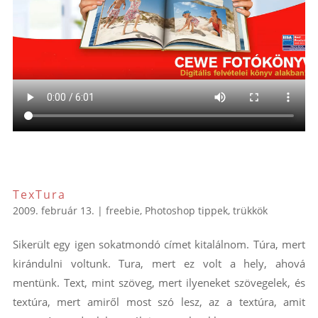
TexTura
2009. február 13.
|
freebie
,
Photoshop tippek, trükkök
Sikerült egy igen sokatmondó címet kitalálnom. Túra, mert
kirándulni voltunk. Tura, mert ez volt a hely, ahová
mentünk. Text, mint szöveg, mert ilyeneket szövegelek, és
textúra, mert amiről most szó lesz, az a textúra, amit