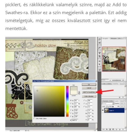
picklert, és ráklikkelünk valamelyik színre, majd az Add to
Swathes-ra. Ekkor ez a szín megjelenik a palettán. Ezt addig
ismételgetjük, míg az összes kiválasztott színt így el nem
mentettük.