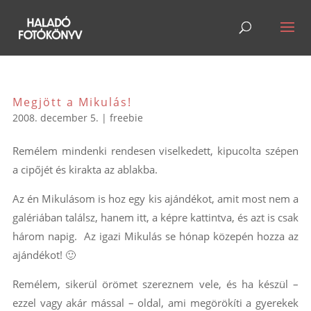
Megjött a Mikulás!
2008. december 5.
|
freebie
Remélem mindenki rendesen viselkedett, kipucolta szépen
a cipőjét és kirakta az ablakba.
Az én Mikulásom is hoz egy kis ajándékot, amit most nem a
galériában találsz, hanem itt, a képre kattintva, és azt is csak
három napig. Az igazi Mikulás se hónap közepén hozza az
ajándékot! 🙂
Remélem, sikerül örömet szereznem vele, és ha készül –
ezzel vagy akár mással – oldal, ami megörökíti a gyerekek