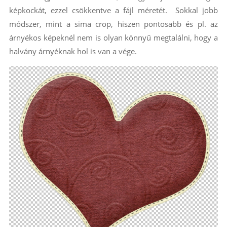
képkockát, ezzel csökkentve a fájl méretét. Sokkal jobb
módszer, mint a sima crop, hiszen pontosabb és pl. az
árnyékos képeknél nem is olyan könnyű megtalálni, hogy a
halvány árnyéknak hol is van a vége.