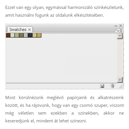
Ezzel van egy olyan, egymással harmonizáló színkészletünk,
amit használni fogunk az oldalunk elkészítésében.
Most körülnézünk meglévő papírjaink és alkatrészeink
között, és ha rájövünk, hogy van egy csomó szuper, viszont
még véletlen sem ezekben a színekben, akkor ne
keseredjünk el, mindent át lehet színezni.