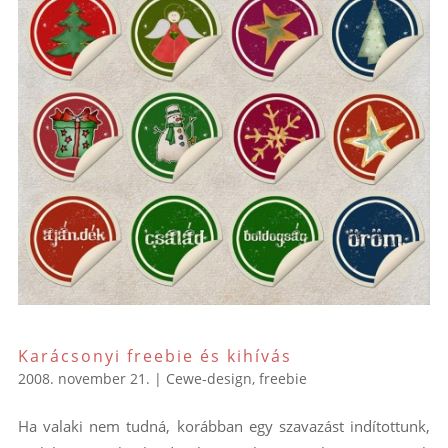
Karácsonyi freebie és kihívás
2008. november 21.
|
Cewe-design
,
freebie
Ha valaki nem tudná, korábban egy szavazást indítottunk,