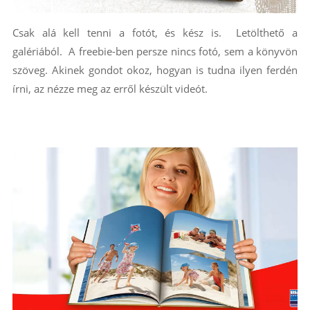
Csak alá kell tenni a fotót, és kész is. Letölthető a
galériából. A freebie-ben persze nincs fotó, sem a könyvön
szöveg. Akinek gondot okoz, hogyan is tudna ilyen ferdén
írni, az nézze meg az erről készült videót.