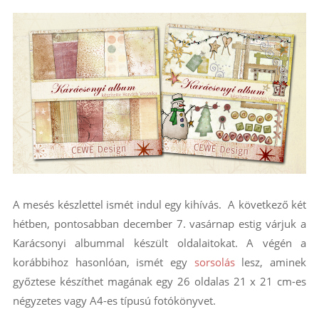
A mesés készlettel ismét indul egy kihívás. A következő két
hétben, pontosabban december 7. vasárnap estig várjuk a
Karácsonyi albummal készült oldalaitokat. A végén a
korábbihoz hasonlóan, ismét egy
sorsolás
lesz, aminek
győztese készíthet magának egy 26 oldalas 21 x 21 cm-es
négyzetes vagy A4-es típusú fotókönyvet.