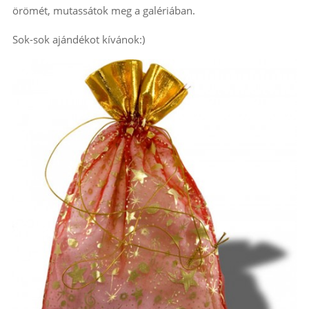
örömét, mutassátok meg a galériában.
Sok-sok ajándékot kívánok:)