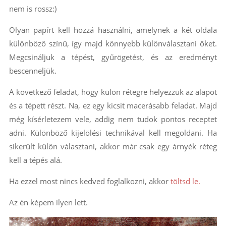
nem is rossz:)
Olyan papírt kell hozzá használni, amelynek a két oldala
különböző színű, így majd könnyebb különválasztani őket.
Megcsináljuk a tépést, gyűrögetést, és az eredményt
bescenneljük.
A következő feladat, hogy külön rétegre helyezzük az alapot
és a tépett részt. Na, ez egy kicsit macerásabb feladat. Majd
még kísérletezem vele, addig nem tudok pontos receptet
adni. Különböző kijelölési technikával kell megoldani. Ha
sikerült külön választani, akkor már csak egy árnyék réteg
kell a tépés alá.
Ha ezzel most nincs kedved foglalkozni, akkor
töltsd le.
Az én képem ilyen lett.