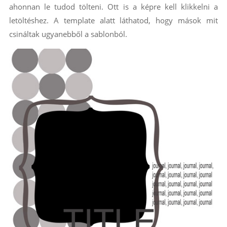
ahonnan le tudod tölteni. Ott is a képre kell klikkelni a
letöltéshez. A template alatt láthatod, hogy mások mit
csináltak ugyanebből a sablonból.