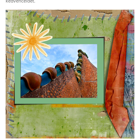
kedvenceidet.