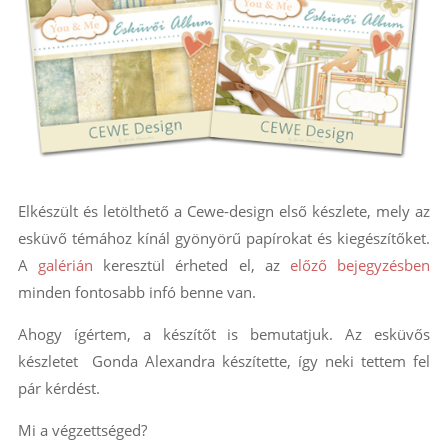
Elkészült és letölthető a Cewe-design első készlete, mely az
esküvő témához kínál gyönyörű papírokat és kiegészítőket.
A
galérián
keresztül érheted el, az
előző bejegyzésben
minden fontosabb infó benne van.
Ahogy ígértem, a készítőt is bemutatjuk. Az esküvős
készletet Gonda Alexandra készítette, így neki tettem fel
pár kérdést.
Mi a végzettséged?