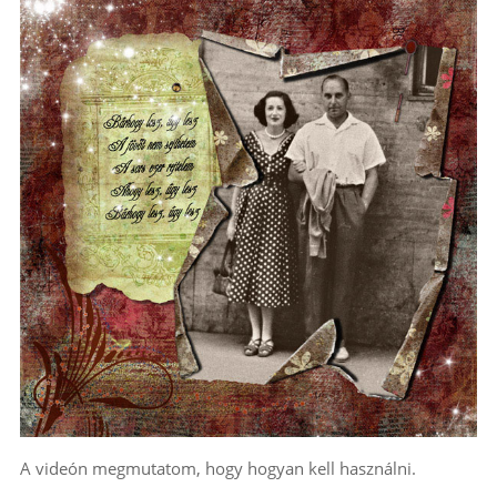
A videón megmutatom, hogy hogyan kell használni.