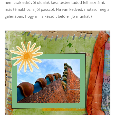
nem csak esküvői oldalak készítésére tudod felhasználni,
más témákhoz is jól passzol. Ha van kedved, mutasd meg a
galériában, hogy mi is készült belőle. Jó munkát:)