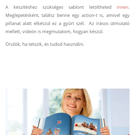
A készítéshez szükséges sablont letöltheted
innen
.
Meglepetésként, találsz benne egy action-t is, amivel egy
pillanat alatt elkészül ez a gyűrt szél. Az írásos útmutató
mellett, videón is megmutatom, hogyan készül.
Örülök, ha tetszik, és tudod használni.