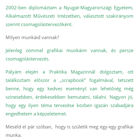
2002-ben diplomáztam a Nyugat-Magyarországi Egyetem,
Alkalmazott Művészeti Intézetben, választott szakirányom
szerint csomagolástervezőként.
Milyen munkáid vannak?
Jelenleg zömmel grafikai munkáim vannak, és persze
csomagolástervezés.
Pályám elején a Praktika Magazinnál dolgoztam, ott
találkoztam először a „scrapbook” fogalmával, tetszett
benne, hogy egy kedves eseményt van lehetőség még
színesebben, érdekesebben bemutatni, tálalni. Nagyon jó,
hogy egy ilyen téma tervezése közben igazán szabadjára
engedhetem a képzeletemet.
Meséld el pár szóban, hogy is születik meg egy-egy grafikai
munka.