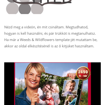
Nézd meg a videón, én mit csináltam. Megtudhatod,
hogyan is kell használni, és pár trükköt is megtanulhatsz.
Ha már a Weeds & Wildflowers template-jét mutattam be,
akkor az oldal elkészítésénél is az ő kitjüket használtam.