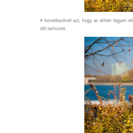
A következőnél azt, hogy az előtér legyen él
idő tartozott.