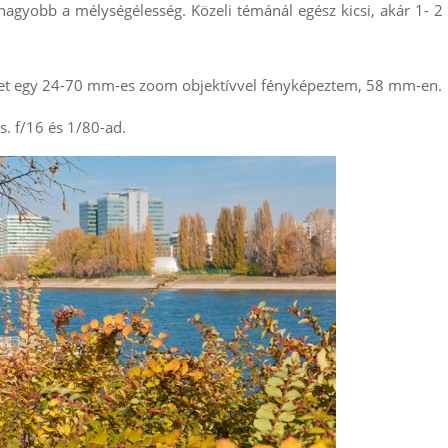
nagyobb a mélységélesség. Közeli témánál egész kicsi, akár 1- 2
pet egy 24-70 mm-es zoom objektívvel fényképeztem, 58 mm-en.
s. f/16 és 1/80-ad.