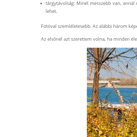
tárgytávolság: Minél messzebb van, annál 
lehet.
Fotóval szemléletesebb. Az alábbi három ké
Az elsőnél azt szerettem volna, ha minden éle