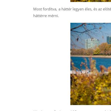
Most fordítva, a háttér legyen éles, és az előté
háttérre mérni.