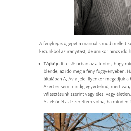
A fényképezőgépet a manuális mód mellett külön
kezünkből az irányítást, de amikor nincs idő h
Tájkép.
Itt elsősorban az a fontos, hogy mi
blende, az idő meg a fény függvényében. Ha
általában A, Av a jele. Ilyenkor megadjuk a
Azért ez sem mindig egyértelmű, mert van,
választásunk szerint vagy éles, vagy életle
Az elsőnél azt szerettem volna, ha minden é