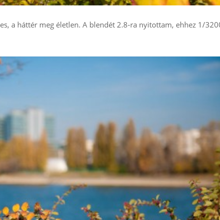
les, a háttér meg életlen. A blendét 2.8-ra nyitottam, ehhez 1/320