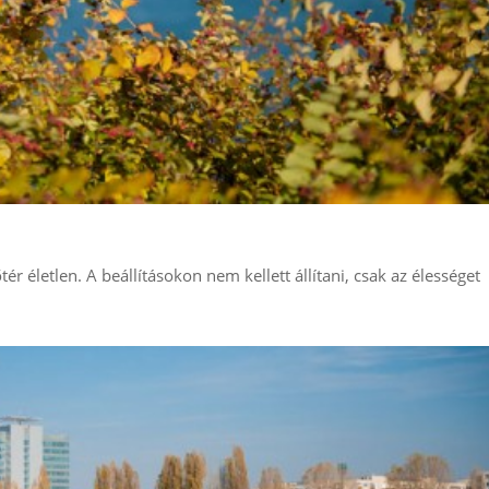
tér életlen. A beállításokon nem kellett állítani, csak az élességet