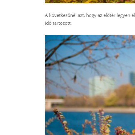
A következőnél azt, hogy az előtér legyen é
idő tartozott.