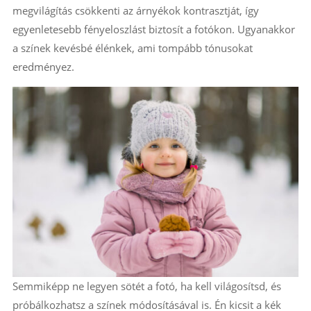
megvilágítás csökkenti az árnyékok kontrasztját, így
egyenletesebb fényeloszlást biztosít a fotókon. Ugyanakkor
a színek kevésbé élénkek, ami tompább tónusokat
eredményez.
Semmiképp ne legyen sötét a fotó, ha kell világosítsd, és
próbálkozhatsz a színek módosításával is. Én kicsit a kék