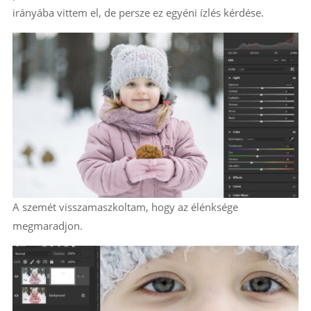
irányába vittem el, de persze ez egyéni ízlés kérdése.
A szemét visszamaszkoltam, hogy az élénksége
megmaradjon.