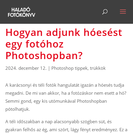
Hogyan adjunk hóesést
egy fotóhoz
Photoshopban?
2024. december 12.
|
Photoshop tippek, trükkök
A karácsonyi és téli fotók hangulatát igazán a hóesés tudja
megadni. De mi van akkor, ha a fotózáskor nem esett a hó?
Semmi gond, egy kis utómunkával Photoshopban
pótolhatjuk.
A téli időszakban a nap alacsonyabb szögben süt, és
gyakran felhős az ég, ami szórt, lágy fényt eredményez. Ez a