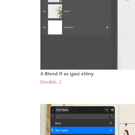
A Blend If az igazi előny
(tovább…)