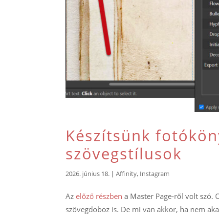
Készítsünk fotókön
szövegstílusok
2026. június 18.
|
Affinity
,
Instagram
Az
előző részben
a Master Page-ről volt szó. 
szövegdoboz is. De mi van akkor, ha nem ak