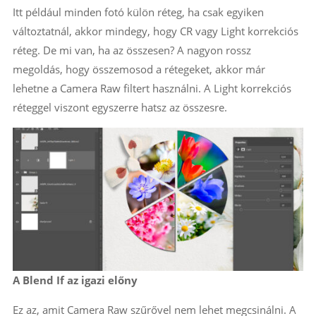
Itt például minden fotó külön réteg, ha csak egyiken
változtatnál, akkor mindegy, hogy CR vagy Light korrekciós
réteg. De mi van, ha az összesen? A nagyon rossz
megoldás, hogy összemosod a rétegeket, akkor már
lehetne a Camera Raw filtert használni. A Light korrekciós
réteggel viszont egyszerre hatsz az összesre.
A Blend If az igazi előny
Ez az, amit Camera Raw szűrővel nem lehet megcsinálni. A