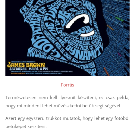
Forrás
Természetesen nem kell ilyesmit készíteni, ez csak példa,
hogy mi mindent lehet művészkedni betűk segítségével.
Azért egy egyszerű trükköt mutatok, hogy lehet egy fotóból
betűképet készíteni.