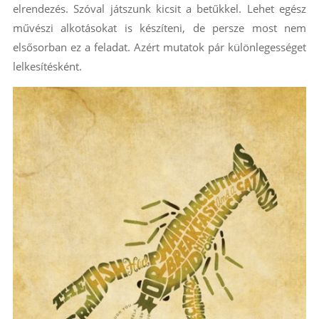
elrendezés. Szóval játszunk kicsit a betűkkel. Lehet egész
művészi alkotásokat is készíteni, de persze most nem
elsősorban ez a feladat. Azért mutatok pár különlegességet
lelkesítésként.