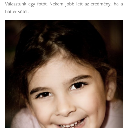
Választunk egy fotót. Nekem jobb lett az eredmény, ha a
háttér sötét.