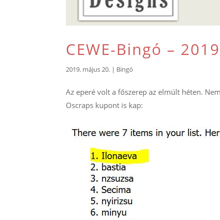
CEWE-Bingó – 2019
2019. május 20.
|
Bingó
Az eperé volt a főszerep az elmúlt héten. Nem
Oscraps kupont is kap: