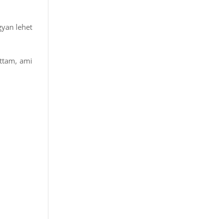
gyan lehet
ottam, ami