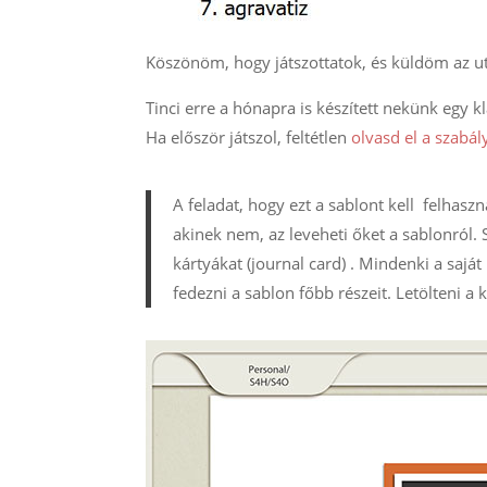
Köszönöm, hogy játszottatok, és küldöm az ut
Tinci erre a hónapra is készített nekünk egy k
Ha először játszol, feltétlen
olvasd el a szabál
A feladat, hogy ezt a sablont kell felhaszná
akinek nem, az leveheti őket a sablonról.
kártyákat (journal card) . Mindenki a saját
fedezni a sablon főbb részeit. Letölteni a 