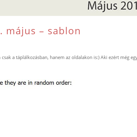
. május – sablon
 csak a táplálkozásban, hanem az oldalakon is:) Aki ezért még eg