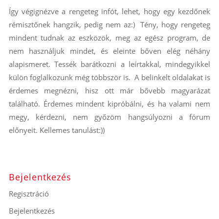
Így végignézve a rengeteg infót, lehet, hogy egy kezdőnek
rémisztőnek hangzik, pedig nem az:) Tény, hogy rengeteg
mindent tudnak az eszközök, meg az egész program, de
nem használjuk mindet, és eleinte bőven elég néhány
alapismeret. Tessék barátkozni a leírtakkal, mindegyikkel
külön foglalkozunk még többször is. A belinkelt oldalakat is
érdemes megnézni, hisz ott már bővebb magyarázat
található. Érdemes mindent kipróbálni, és ha valami nem
megy, kérdezni, nem győzöm hangsúlyozni a fórum
előnyeit. Kellemes tanulást:))
Bejelentkezés
Regisztráció
Bejelentkezés