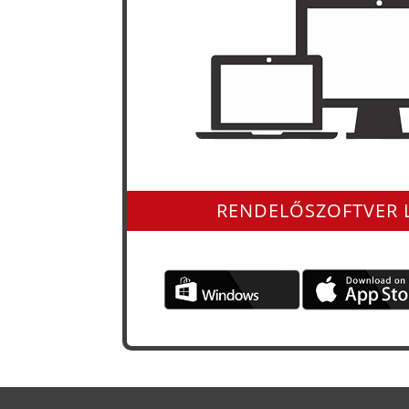
Minden operációs rendszerre 
RENDELŐSZOFTVER 