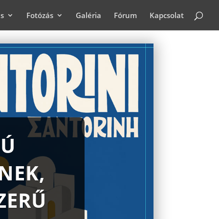
ás
Fotózás
Galéria
Fórum
Kapcsolat
TÚ
NEK,
ZERŰ