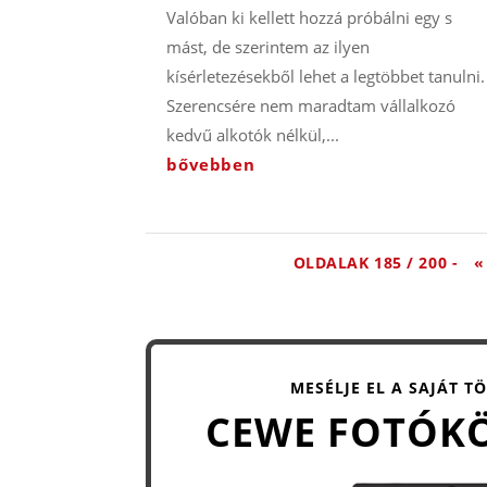
Valóban ki kellett hozzá próbálni egy s
mást, de szerintem az ilyen
kísérletezésekből lehet a legtöbbet tanulni.
Szerencsére nem maradtam vállalkozó
kedvű alkotók nélkül,...
bővebben
OLDALAK 185 / 200 -
«
MESÉLJE EL A SAJÁT T
CEWE FOTÓK