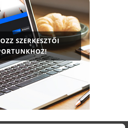
OZZ SZERKESZTŐI
PORTUNKHOZ!