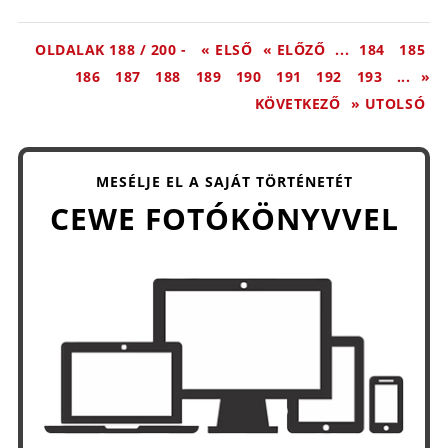
OLDALAK 188 / 200 -
« ELSŐ
« ELŐZŐ
...
184
185
186
187
188
189
190
191
192
193
...
»
KÖVETKEZŐ
» UTOLSÓ
MESÉLJE EL A SAJÁT TÖRTÉNETÉT
CEWE FOTÓKÖNYVVEL