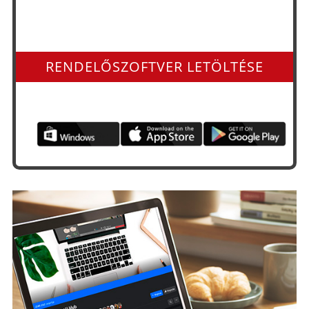
Minden operációs rendszerre és app-ként is
RENDELŐSZOFTVER LETÖLTÉSE