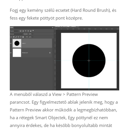
Fogj egy kemény szélű ecsetet (Hard Round Brush), és
fess egy fekete pöttyöt pont középre.
A menüből válaszd a View > Pattern Preview
parancsot. Egy figyelmeztető ablak jelenik meg, hogy a
Pattern Preview akkor működik a legmegbízhatóbban,
ha a rétegek Smart Objectek, Egy pöttynél ez nem
annyira érdekes, de ha később bonyolultabb mintát