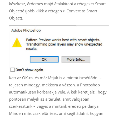
készítesz, érdemes majd átalakítani a rétegeket Smart
Objectté (jobb klikk a rétegen > Convert to Smart
Object).
Katt az OK-ra, és már látjuk is a mintát ismétlődni –
teljesen mindegy, mekkora a vászon, a Photoshop
automatikusan körberakja vele. A kék keret jelzi, hogy
pontosan melyik az a terület, amit valójában
szerkesztünk – vagyis a mintánk eredeti példánya.
Minden más csak előnézet, ami segít átlátni, hogyan