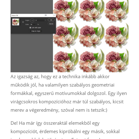
Az igazság az, hogy ez a technika inkább akkor
működik jól, ha valamilyen szabályos geometriai
formákkal, egyszerű motívumokkal dolgozol. Egy ilyen
virágcsokros kompozícióhoz már túl szabályos, kicsit
merev a végeredmény, szóval nem is tetszik:)
De! Ha már így összeraktál elemekből egy
kompozíciót, érdemes kipróbálni egy másik, sokkal