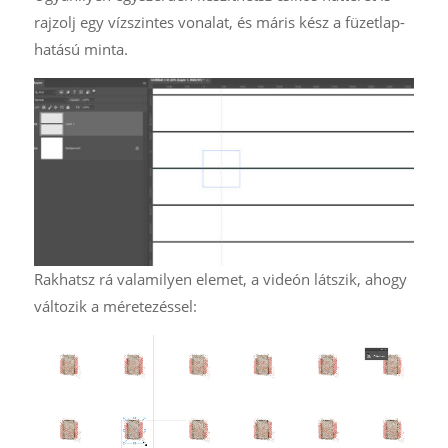
rajzolj egy vízszintes vonalat, és máris kész a füzetlap-
hatású minta.
Rakhatsz rá valamilyen elemet, a videón látszik, ahogy
változik a méretezéssel: