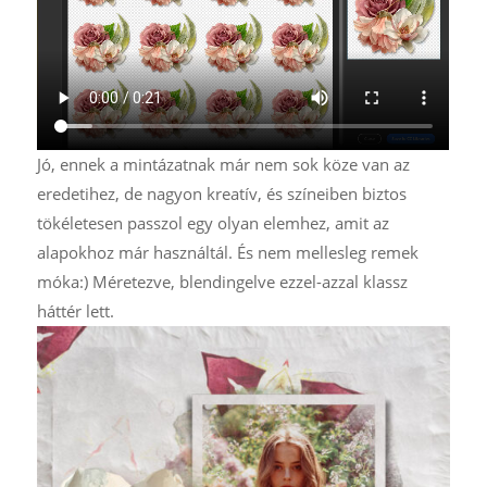
Jó, ennek a mintázatnak már nem sok köze van az
eredetihez, de nagyon kreatív, és színeiben biztos
tökéletesen passzol egy olyan elemhez, amit az
alapokhoz már használtál. És nem mellesleg remek
móka:) Méretezve, blendingelve ezzel-azzal klassz
háttér lett.