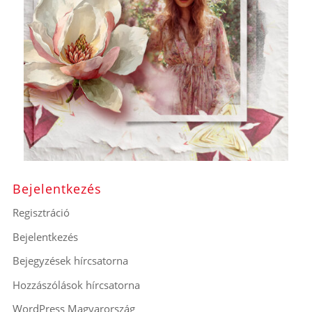
Bejelentkezés
Regisztráció
Bejelentkezés
Bejegyzések hírcsatorna
Hozzászólások hírcsatorna
WordPress Magyarország