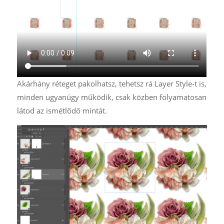
Akárhány réteget pakolhatsz, tehetsz rá Layer Style-t is,
minden ugyanúgy működik, csak közben folyamatosan
látod az ismétlődő mintát.