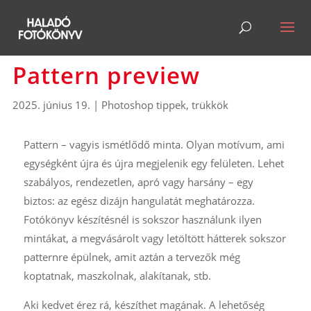
Pattern preview
2025. június 19.
|
Photoshop tippek, trükkök
Pattern – vagyis ismétlődő minta. Olyan motívum, ami
egységként újra és újra megjelenik egy felületen. Lehet
szabályos, rendezetlen, apró vagy harsány – egy
biztos: az egész dizájn hangulatát meghatározza.
Fotókönyv készítésnél is sokszor használunk ilyen
mintákat, a megvásárolt vagy letöltött hátterek sokszor
patternre épülnek, amit aztán a tervezők még
koptatnak, maszkolnak, alakítanak, stb.
Aki kedvet érez rá, készíthet magának. A lehetőség