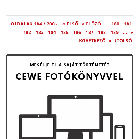
OLDALAK 184 / 200 -
« ELSŐ
« ELŐZŐ
...
180
181
182
183
184
185
186
187
188
189
...
»
KÖVETKEZŐ
» UTOLSÓ
MESÉLJE EL A SAJÁT TÖRTÉNETÉT
CEWE FOTÓKÖNYVVEL