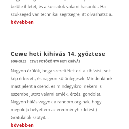
belőle ihletet, és alkossatok valami hasonlót. Ha
szükséged van technikai segítségre, itt olvashatsz a...
bővebben
Cewe heti kihívás 14. győztese
2009.08.23
|
CEWE FOTÓKÖNYV HETI KIHÍVÁS
Nagyon örülök, hogy szerettétek ezt a kihívást, sok
kép érkezett, és nagyon különlegesek. Mindenkinek
mást jelent a csend, és mindegyikről nekem is
eszembe jutott valami emlék, érzés, gondolat.
Nagyon hálás vagyok a random.org-nak, hogy
megoldja helyettem az eredményhirdetést:)
Gratulálok szotyi!...
bővebben