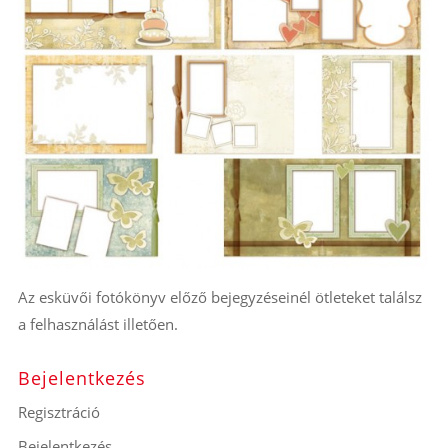
Az esküvői fotókönyv előző bejegyzéseinél ötleteket találsz
a felhasználást illetően.
Bejelentkezés
Regisztráció
Bejelentkezés