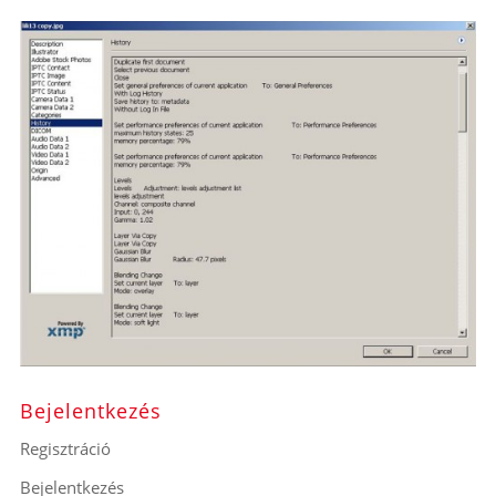
Bejelentkezés
Regisztráció
Bejelentkezés