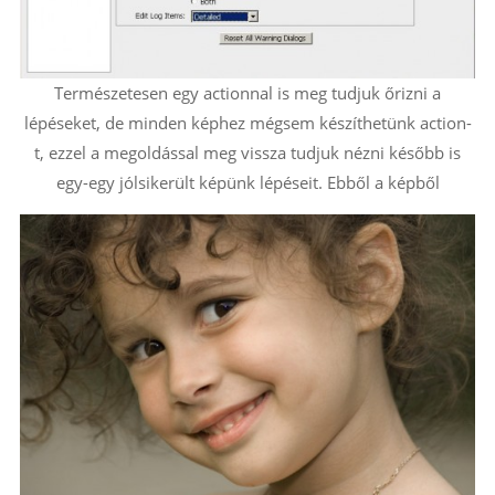
Természetesen egy actionnal is meg tudjuk őrizni a
lépéseket, de minden képhez mégsem készíthetünk action-
t, ezzel a megoldással meg vissza tudjuk nézni később is
egy-egy jólsikerült képünk lépéseit. Ebből a képből