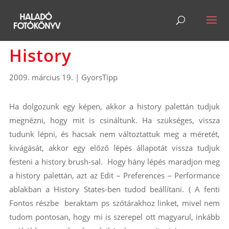
History
2009. március 19.
|
GyorsTipp
Ha dolgozunk egy képen, akkor a history palettán tudjuk
megnézni, hogy mit is csináltunk. Ha szükséges, vissza
tudunk lépni, és hacsak nem változtattuk meg a méretét,
kivágását, akkor egy előző lépés állapotát vissza tudjuk
festeni a history brush-sal. Hogy hány lépés maradjon meg
a history palettán, azt az Edit – Preferences – Performance
ablakban a History States-ben tudod beállítani. ( A fenti
Fontos részbe beraktam ps szótárakhoz linket, mivel nem
tudom pontosan, hogy mi is szerepel ott magyarul, inkább