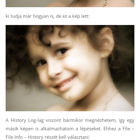
ki tudja már hogyan is, de ez a kép lett:
A History Log-lag viszont bármikor megnézhetem, így egy
másik képen is alkalmazhatom a lépéseket. Ehhez a File –
File Info – History részét kell választani.