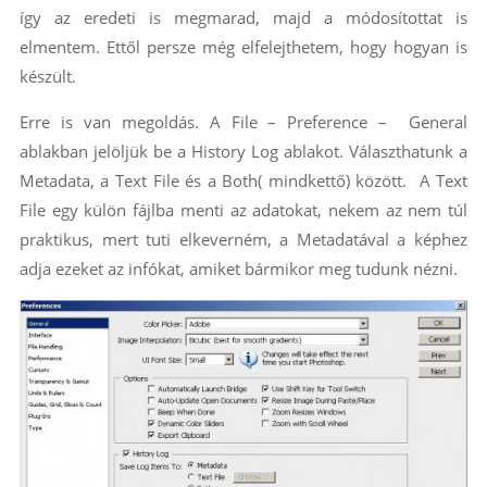
így az eredeti is megmarad, majd a módosítottat is
elmentem. Ettől persze még elfelejthetem, hogy hogyan is
készült.
Erre is van megoldás. A File – Preference – General
ablakban jelöljük be a History Log ablakot. Választhatunk a
Metadata, a Text File és a Both( mindkettő) között. A Text
File egy külön fájlba menti az adatokat, nekem az nem túl
praktikus, mert tuti elkeverném, a Metadatával a képhez
adja ezeket az infókat, amiket bármikor meg tudunk nézni.