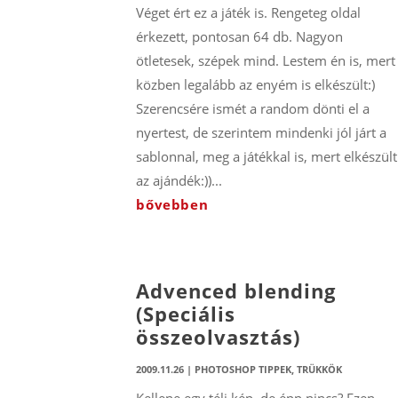
Véget ért ez a játék is. Rengeteg oldal
érkezett, pontosan 64 db. Nagyon
ötletesek, szépek mind. Lestem én is, mert
közben legalább az enyém is elkészült:)
Szerencsére ismét a random dönti el a
nyertest, de szerintem mindenki jól járt a
sablonnal, meg a játékkal is, mert elkészült
az ajándék:))...
bővebben
Advenced blending
(Speciális
összeolvasztás)
2009.11.26
|
PHOTOSHOP TIPPEK, TRÜKKÖK