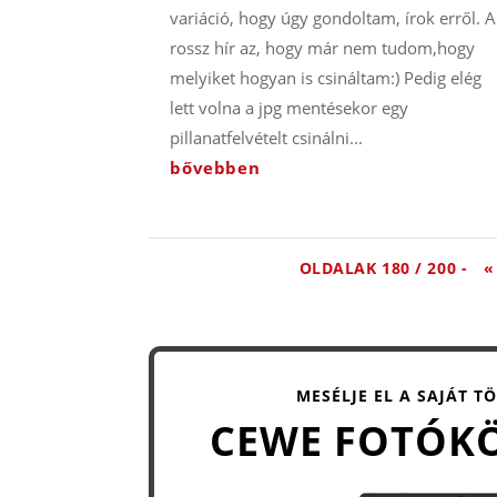
variáció, hogy úgy gondoltam, írok erről. A
rossz hír az, hogy már nem tudom,hogy
melyiket hogyan is csináltam:) Pedig elég
lett volna a jpg mentésekor egy
pillanatfelvételt csinálni...
bővebben
OLDALAK 180 / 200 -
«
MESÉLJE EL A SAJÁT T
CEWE FOTÓK