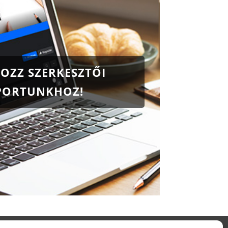
OZZ SZERKESZTŐI
PORTUNKHOZ!