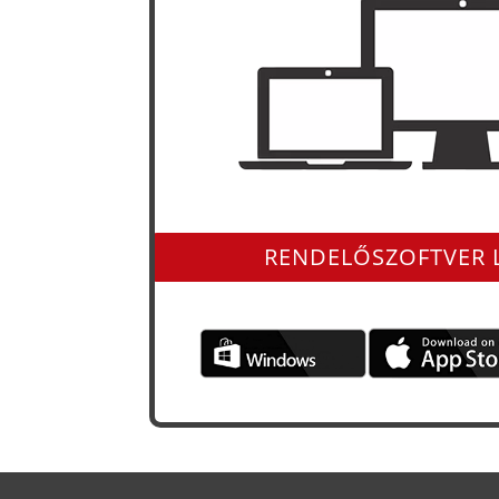
Minden operációs rendszerre 
RENDELŐSZOFTVER 