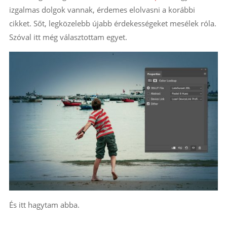
izgalmas dolgok vannak, érdemes elolvasni a korábbi
cikket. Sőt, legközelebb újabb érdekességeket mesélek róla.
Szóval itt még választottam egyet.
És itt hagytam abba.