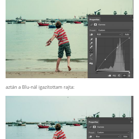
aztán a Blu-nál igazítottam rajta: