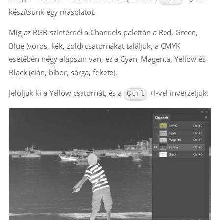
készítsünk egy másolatot.
Míg az RGB színtérnél a Channels palettán a Red, Green,
Blue (vörös, kék, zöld) csatornákat találjuk, a CMYK
esetében négy alapszín van, ez a Cyan, Magenta, Yellow és
Black (cián, bíbor, sárga, fekete).
Jelöljük ki a Yellow csatornát, és a
+I-vel inverzeljük.
Ctrl