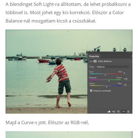
A blendinget Soft Light-ra állítottam, de lehet próbálkozni a
többivel is. Most jöhet egy kis korrekció. Először a Color
Balance-nál mozgattam kicsit a csúszkákat.
Majd a Curve-s jött. Először az RGB-nél,