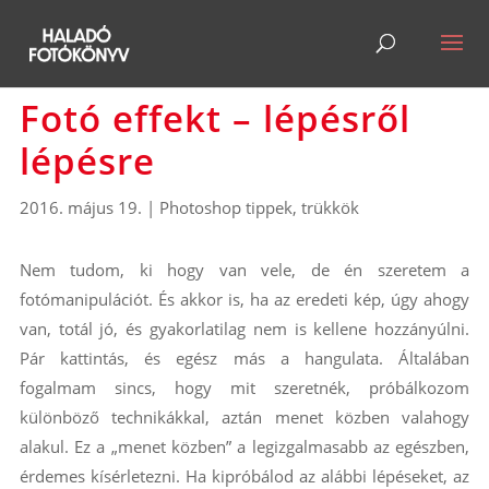
Fotó effekt – lépésről
lépésre
2016. május 19.
|
Photoshop tippek, trükkök
Nem tudom, ki hogy van vele, de én szeretem a
fotómanipulációt. És akkor is, ha az eredeti kép, úgy ahogy
van, totál jó, és gyakorlatilag nem is kellene hozzányúlni.
Pár kattintás, és egész más a hangulata. Általában
fogalmam sincs, hogy mit szeretnék, próbálkozom
különböző technikákkal, aztán menet közben valahogy
alakul. Ez a „menet közben” a legizgalmasabb az egészben,
érdemes kísérletezni. Ha kipróbálod az alábbi lépéseket, az