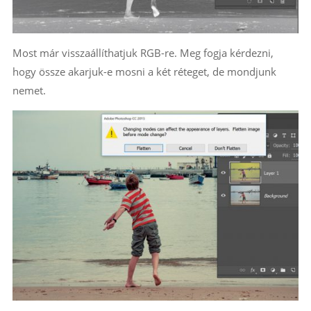
Most már visszaállíthatjuk RGB-re. Meg fogja kérdezni,
hogy össze akarjuk-e mosni a két réteget, de mondjunk
nemet.