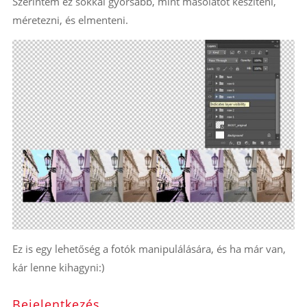
Szerintem ez sokkal gyorsabb, mint másolatot készíteni,
méretezni, és elmenteni.
Ez is egy lehetőség a fotók manipulálására, és ha már van,
kár lenne kihagyni:)
Bejelentkezés