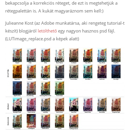
bekapcsolja a korrekciós réteget, de ezt is megtehetjük a
rétegpalettán is. A kukát magyaráznom sem kell:)
Julieanne Kost (az Adobe munkatársa, aki rengeteg tutorial-t
készít) blogjáról
letölthető
egy nagyon hasznos psd fájl.
(LUTimage_replace.psd a képek alatt)