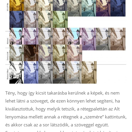
Tény, hogy így kicsit takarásba kerülnek a képek, és nem
lehet látni a szöveget, de ezen könnyen lehet segíteni, ha
kiválasztottuk, hogy melyik tetszik, a rétegpalettán az Alt
lenyomása mellett annak a rétegnek a „szemére” kattintunk,
és akkor csak az a sor látszódik, a szöveggel együtt.