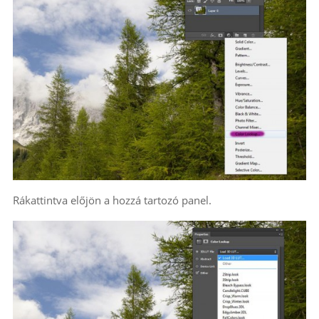
Rákattintva előjön a hozzá tartozó panel.