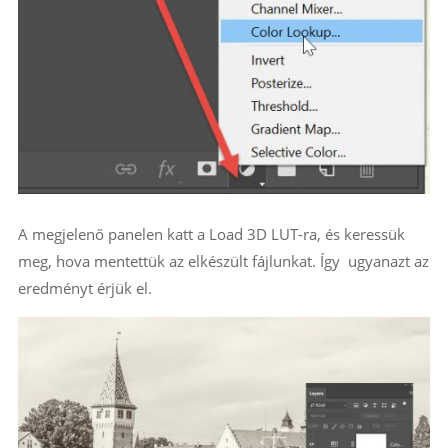
A megjelenő panelen katt a Load 3D LUT-ra, és keressük
meg, hova mentettük az elkészült fájlunkat. Így ugyanazt az
eredményt érjük el.