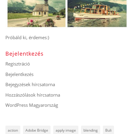
Próbáld ki, érdemes:)
Bejelentkezés
Regisztráció
Bejelentkezés
Bejegyzések hírcsatorna
Hozzászólások hírcsatorna
WordPress Magyarország
action
Adobe Bridge
apply image
blending
Buli