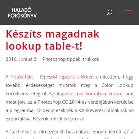
Készíts magadnak
lookup table-t!
2016. június 2.
|
Photoshop tippek, trükkök
A
Fotóeffekt – lépésről lépésre cikkben
említettem, hogy
további érdekességet mutatok meg a Color Lookup
korrekciós rétegről. Az
alapokat már korábban leírtam
, ami
most jön, az a Photoshop CC 2014-es verziójában került be
a programba. Ez pedig ezeknek a színkeverési tábláknak az
exportálása. Nézzük, miről is van szó.
A technikát a filmezésnél használták, onnan került át a