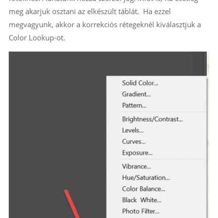
meg akarjuk osztani az elkészült táblát. Ha ezzel
megvagyunk, akkor a korrekciós rétegeknél kiválasztjuk a
Color Lookup-ot.