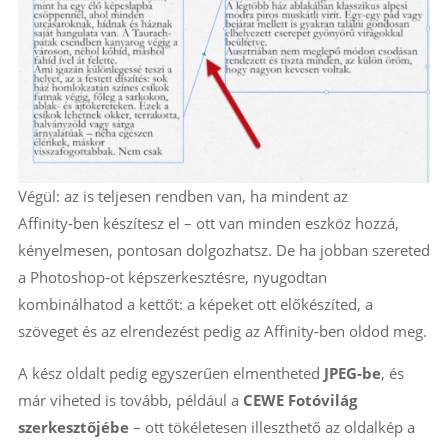
Végül: az is teljesen rendben van, ha mindent az
Affinity‑ben készítesz el – ott van minden eszköz hozzá,
kényelmesen, pontosan dolgozhatsz. De ha jobban szereted
a Photoshop‑ot képszerkesztésre, nyugodtan
kombinálhatod a kettőt: a képeket ott előkészíted, a
szöveget és az elrendezést pedig az Affinity‑ben oldod meg.
A kész oldalt pedig egyszerűen elmentheted
JPEG-be
, és
már viheted is tovább, például a
CEWE Fotóvilág
szerkesztőjébe
– ott tökéletesen illeszthető az oldalkép a