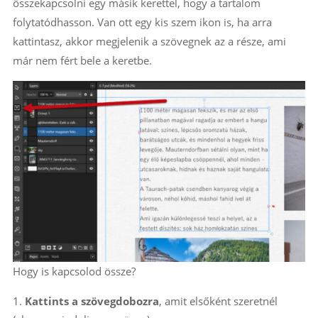
összekapcsolni egy másik kerettel, hogy a tartalom
folytatódhasson. Van ott egy kis szem ikon is, ha arra
kattintasz, akkor megjelenik a szövegnek az a része, ami
már nem fért bele a keretbe.
Hogy is kapcsolod össze?
Kattints a szövegdobozra
, amit elsőként szeretnél