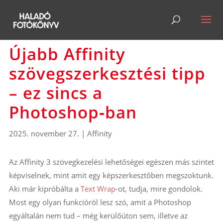
Újabb Affinity
szövegszerkesztési tipp
– ez sincs a
Photoshop‑ban
2025. november 27.
|
Affinity
Az Affinity 3 szövegkezelési lehetőségei egészen más szintet
képviselnek, mint amit egy képszerkesztőben megszoktunk.
Aki már kipróbálta a
Text Wrap
-ot, tudja, mire gondolok.
Most egy olyan funkcióról lesz szó, amit a Photoshop
egyáltalán nem tud – még kerülőúton sem, illetve az