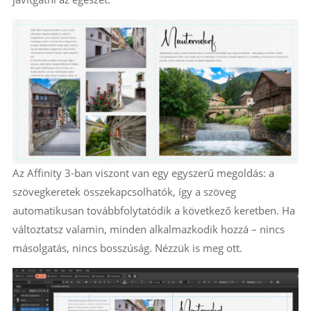
Az Affinity 3-ban viszont van egy egyszerű megoldás: a
szövegkeretek összekapcsolhatók, így a szöveg
automatikusan továbbfolytatódik a következő keretben. Ha
változtatsz valamin, minden alkalmazkodik hozzá – nincs
másolgatás, nincs bosszúság. Nézzük is meg ott.