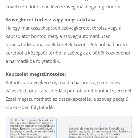
következő dobozban lévő szöveg máshogy fog kinézni.
Szövegkeret törlése vagy megszakítása
:
Ha egy már összekapcsolt szövegkeretet törölsz vagy a
kapcsolatot bontod meg, a szöveg automatikusan
újraosztódik a maradék keretek között. Például ha három
keretből a középsőt törlöd, a szöveg az elsőből közvetlenül
a harmadikba folytatódik.
Kapcsolat megszüntetése
:
Kattints a szövegkeretre, majd a háromszög ikonra, és
válaszd ki azt a kapcsolódási pontot, amit bontani szeretnél.
Ezzel megszüntethető az összekapcsolás, a szöveg pedig új
szakaszban folytatódik.