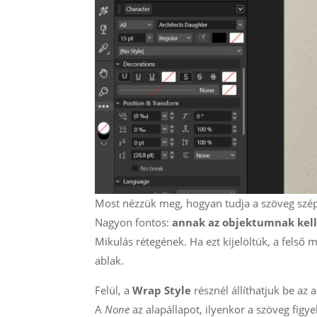
Most nézzük meg, hogyan tudja a szöveg szép
Nagyon fontos:
annak az objektumnak kell
Mikulás rétegének. Ha ezt kijelöltük, a felső
ablak.
Felül, a
Wrap Style
résznél állíthatjuk be az
A
None
az alapállapot, ilyenkor a szöveg figy