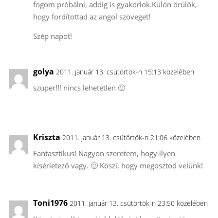
fogom próbálni, addig is gyakorlok.Külön örülök,
hogy fordítottad az angol szöveget!
Szép napot!
golya
2011. január 13. csütörtök-n 15:13 közelében
szuper!!! nincs lehetetlen 🙂
Kriszta
2011. január 13. csütörtök-n 21:06 közelében
Fantasztikus! Nagyon szeretem, hogy ilyen
kísérletező vagy. 🙂 Köszi, hogy megosztod velünk!
Toni1976
2011. január 13. csütörtök-n 23:50 közelében