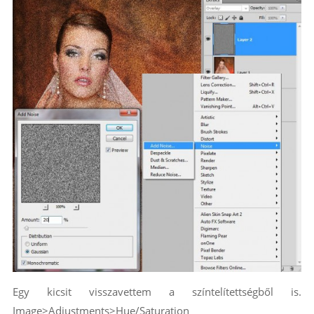
Egy kicsit visszavettem a színtelítettségből is.
Image>Adjustments>Hue/Saturation