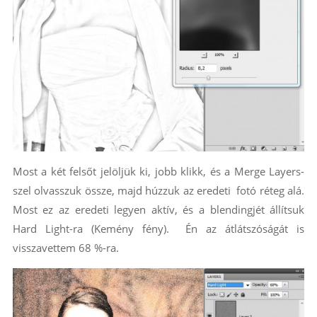
Most a két felsőt jelöljük ki, jobb klikk, és a Merge Layers-
szel olvasszuk össze, majd húzzuk az eredeti fotó réteg alá.
Most ez az eredeti legyen aktív, és a blendingjét állítsuk
Hard Light-ra (Kemény fény). Én az átlátszóságát is
visszavettem 68 %-ra.