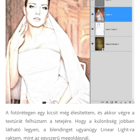
A fotórétegen egy kicsit még élesítettem, és akkor végre a
textúrát felhúztam a tetejére. Hogy a különbség jobban
látható legyen, a blendinget ugyanúgy Linear Light-ra
raktam, mint az egyszerű megoldásnál.