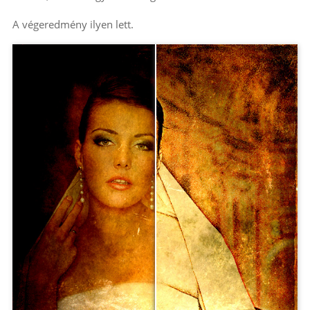
A végeredmény ilyen lett.