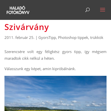
Szivárvány
2011. február 25.
|
GyorsTipp
,
Photoshop tippek, trükkök
Szerencsére volt egy féligkész gyors tipp, így mégsem
maradtok cikk nélkül a héten.
Válasszunk egy képet, amin kipróbálnánk.