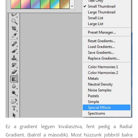
Ez a gradient legyen kiválasztva, fent pedig a Radial
Gradient. (balról a második). Most húzzunk jobbról balra