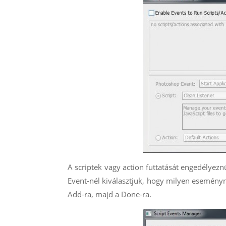
A scriptek vagy action futtatását engedélyezn
Event-nél kiválasztjuk, hogy milyen eseményné
Add-ra, majd a Done-ra.