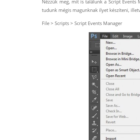
Nézzük meg, mit is találunk a Script Events
tudunk mégis magunknak ilyet készíteni, ille
File > Scripts > Script Events Manager