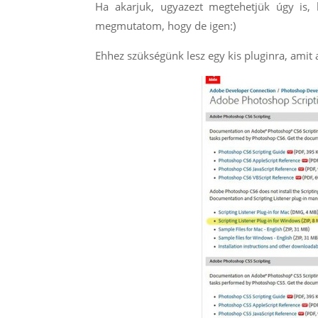
Ha akarjuk, ugyazezt megtehetjük úgy is,
megmutatom, hogy de igen:)
Ehhez szükségünk lesz egy kis pluginra, amit