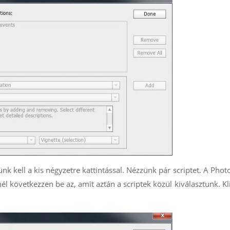
ünk kell a kis négyzetre kattintással. Nézzünk pár scriptet. A Pho
l következzen be az, amit aztán a scriptek közül kiválasztunk. Kl