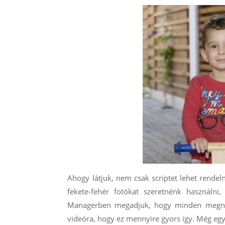
Ahogy látjuk, nem csak scriptet lehet rendel
fekete-fehér fotókat szeretnénk használni,
Managerben megadjuk, hogy minden megnyito
videóra, hogy ez mennyire gyors így. Még egy 