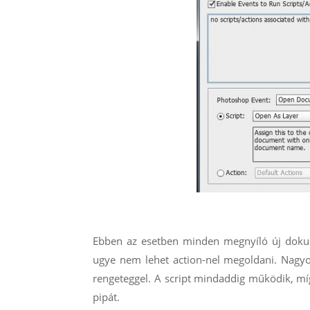
Ebben az esetben minden megnyíló új doku
ugye nem lehet action-nel megoldani. Nagy
rengeteggel. A script mindaddig működik, mí
pipát.