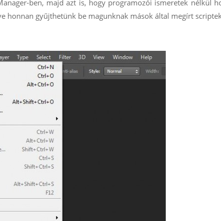
 Manager-ben, majd azt is, hogy programozói ismeretek nélkül 
tve honnan gyűjthetünk be magunknak mások által megírt scriptek