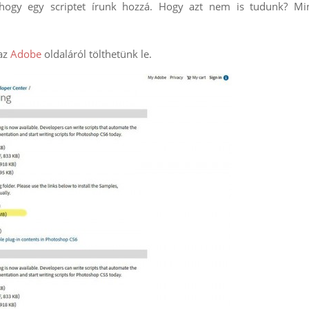
 hogy egy scriptet írunk hozzá. Hogy azt nem is tudunk? Min
 az
Adobe
oldaláról tölthetünk le.