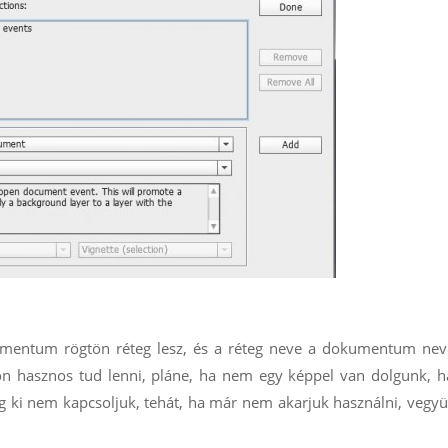
mentum rögtön réteg lesz, és a réteg neve a dokumentum neve
on hasznos tud lenni, pláne, ha nem egy képpel van dolgunk, 
g ki nem kapcsoljuk, tehát, ha már nem akarjuk használni, vegyü