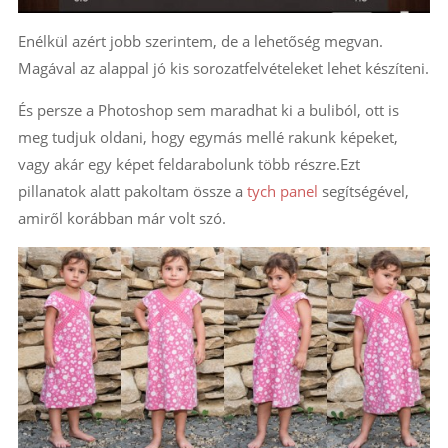
Enélkül azért jobb szerintem, de a lehetőség megvan.
Magával az alappal jó kis sorozatfelvételeket lehet készíteni.
És persze a Photoshop sem maradhat ki a buliból, ott is
meg tudjuk oldani, hogy egymás mellé rakunk képeket,
vagy akár egy képet feldarabolunk több részre.Ezt
pillanatok alatt pakoltam össze a
tych panel
segítségével,
amiről korábban már volt szó.