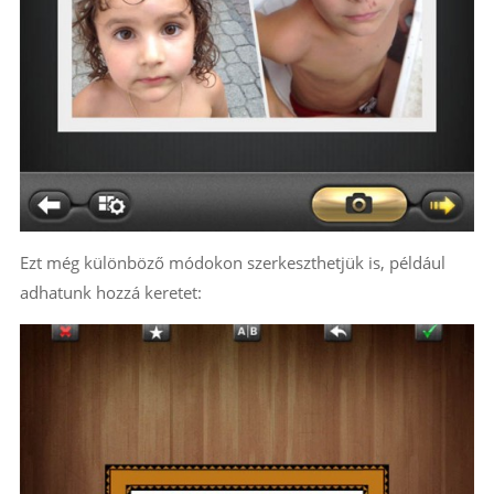
Ezt még különböző módokon szerkeszthetjük is, például
adhatunk hozzá keretet: