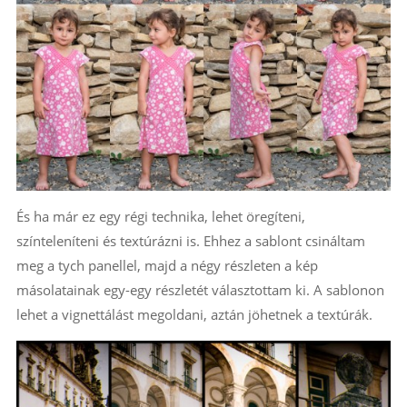
És ha már ez egy régi technika, lehet öregíteni,
színteleníteni és textúrázni is. Ehhez a sablont csináltam
meg a tych panellel, majd a négy részleten a kép
másolatainak egy-egy részletét választottam ki. A sablonon
lehet a vignettálást megoldani, aztán jöhetnek a textúrák.