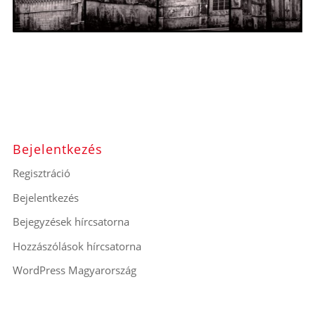
Bejelentkezés
Regisztráció
Bejelentkezés
Bejegyzések hírcsatorna
Hozzászólások hírcsatorna
WordPress Magyarország