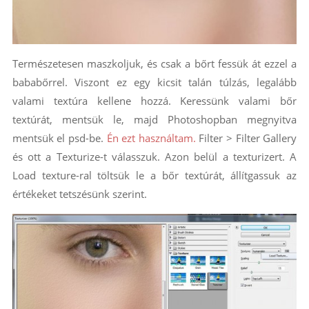
Természetesen maszkoljuk, és csak a bőrt fessük át ezzel a
bababőrrel. Viszont ez egy kicsit talán túlzás, legalább
valami textúra kellene hozzá. Keressünk valami bőr
textúrát, mentsük le, majd Photoshopban megnyitva
mentsük el psd-be.
Én ezt használtam.
Filter > Filter Gallery
és ott a Texturize-t válasszuk. Azon belül a texturizert. A
Load texture-ral töltsük le a bőr textúrát, állítgassuk az
értékeket tetszésünk szerint.