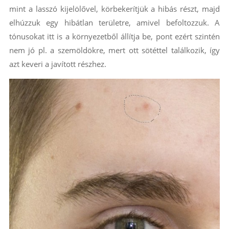
mint a lasszó kijelölővel, körbekerítjük a hibás részt, majd
elhúzzuk egy hibátlan területre, amivel befoltozzuk. A
tónusokat itt is a környezetből állítja be, pont ezért szintén
nem jó pl. a szemöldökre, mert ott sötéttel találkozik, így
azt keveri a javított részhez.