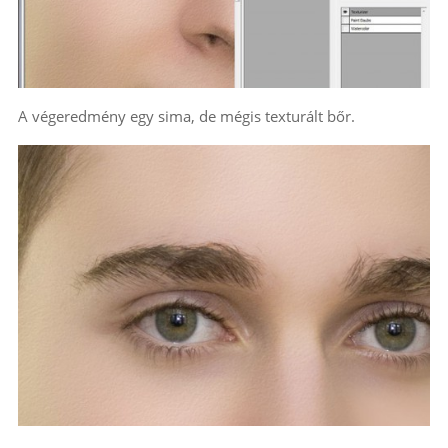
A végeredmény egy sima, de mégis texturált bőr.