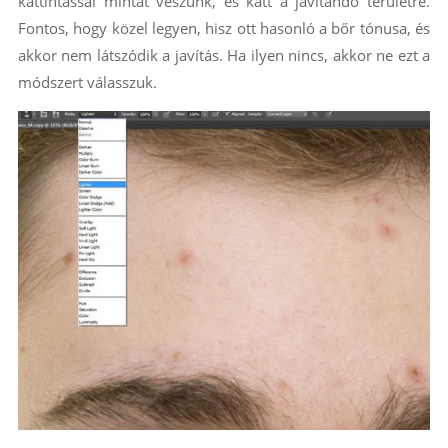
kattintással mintát veszünk, és katt a javítandó területre.
Fontos, hogy közel legyen, hisz ott hasonló a bőr tónusa, és
akkor nem látszódik a javítás. Ha ilyen nincs, akkor ne ezt a
módszert válasszuk.