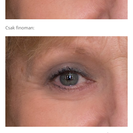
Csak finoman: