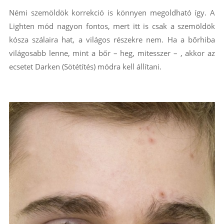
Némi szemöldök korrekció is könnyen megoldható így. A
Lighten mód nagyon fontos, mert itt is csak a szemöldök
kósza szálaira hat, a világos részekre nem. Ha a bőrhiba
világosabb lenne, mint a bőr – heg, mitesszer – , akkor az
ecsetet Darken (Sötétítés) módra kell állítani.