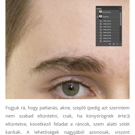
Fogjuk rá, hogy pattanás, akne, szeplő (pedig azt szerintem
nem szabad eltüntetni, csak, ha könyörögnek érte:))
eltüntetve, következő feladat a ráncok, szem alatti sötét
karikák. A lehetőségek nagyjából azonosak, viszont