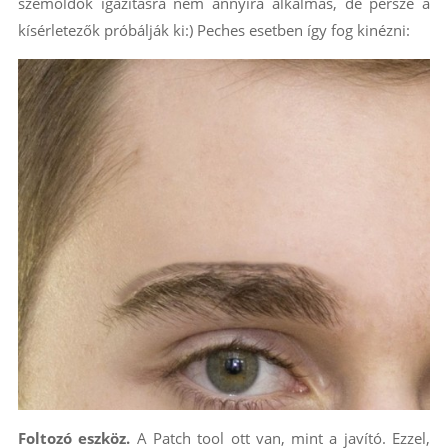
szemöldök igazításra nem annyira alkalmas, de persze a
kísérletezők próbálják ki:) Peches esetben így fog kinézni:
Foltozó eszköz.
A Patch tool ott van, mint a javító. Ezzel,