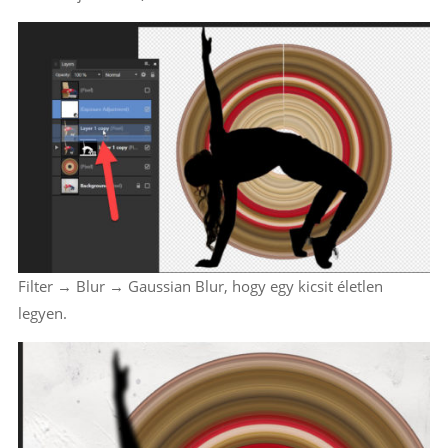
Filter → Blur → Gaussian Blur, hogy egy kicsit életlen
legyen.