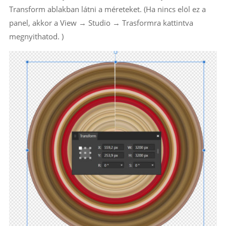
Transform ablakban látni a méreteket. (Ha nincs elöl ez a
panel, akkor a View → Studio → Trasformra kattintva
megnyithatod. )