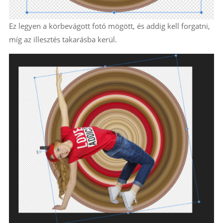
Ez legyen a körbevágott fotó mögött, és addig kell forgatni,
míg az illesztés takarásba kerül.