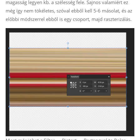
magasság legyen kb. a szélesség fele. Sajnos valamiért ez
még így nem tökéletes, szóval ebből kell 5-6 másolat, és az
előbbi módszerrel ebből is egy csoport, majd raszterizálás.