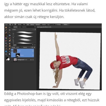
így a háttér egy maszkkal lesz eltüntetve. Ha valami
mégsem jó, ezen lehet korrigálni. Ha tökéletesnek látod,
akkor simán csak új rétegre kerüljön.
Eddig a Photoshop-ban is így volt, ott viszont elég egy
egypixeles kijelölés, majd kimásolás a rétegből, ezt húzzuk