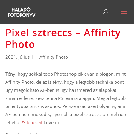
Pixel sztreccs – Affinity
Photo
2021. július 1.
|
Affinity Photo
Tény, hogy sokkal több Photoshop cikk van a blogon, mint
Affinity Photo, de az is tény, hogy a legtöbb technika pont
úgy megoldható AF-ben is, így ha ismered az alapokat,
simán el lehet készíteni a PS leírása alapján. Még a legtöbb
billentyűparancs is azonos. Persze akad azért olyan is, ami
AF-ben nem működik, ilyen pl. a pixel sztreccs, aminél nem
lehet a
PS lépéseit
követni.