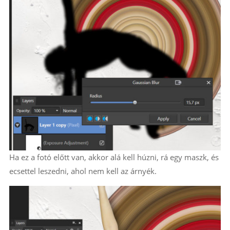
Ha ez a fotó előtt van, akkor alá kell húzni, rá egy maszk, és
ecsettel leszedni, ahol nem kell az árnyék.