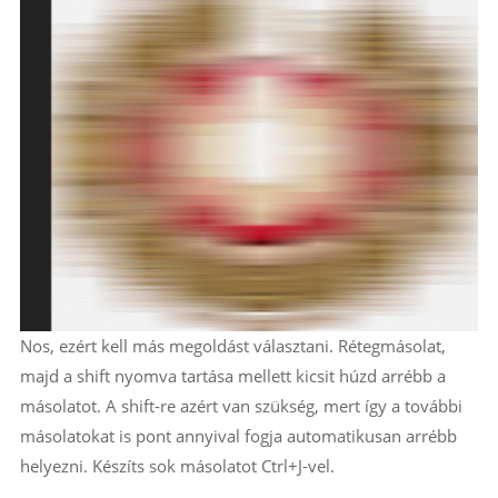
Nos, ezért kell más megoldást választani. Rétegmásolat,
majd a shift nyomva tartása mellett kicsit húzd arrébb a
másolatot. A shift-re azért van szükség, mert így a további
másolatokat is pont annyival fogja automatikusan arrébb
helyezni. Készíts sok másolatot Ctrl+J-vel.