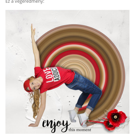
Ez a végeredmény: