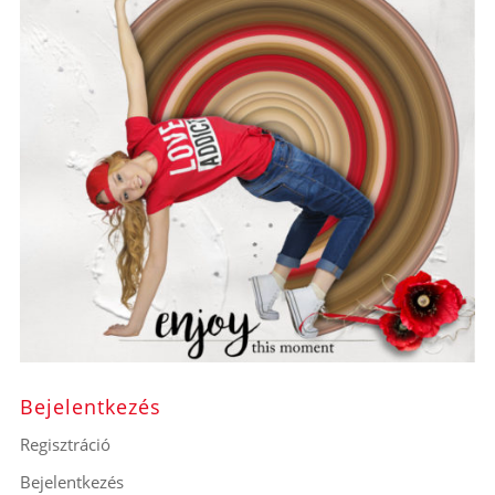
Bejelentkezés
Regisztráció
Bejelentkezés