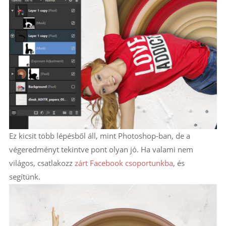
Ez kicsit több lépésből áll, mint Photoshop-ban, de a
végeredményt tekintve pont olyan jó. Ha valami nem
világos, csatlakozz
zárt Facebook csoportunkba
, és
segítünk.