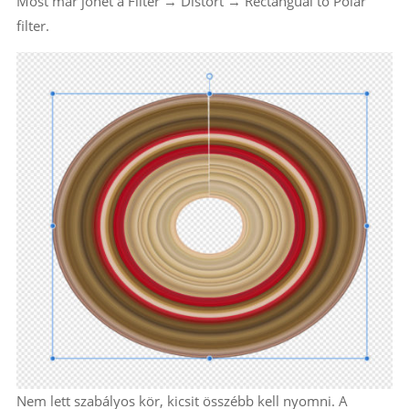
Most már jöhet a Filter → Distort → Rectangual to Polar
filter.
Nem lett szabályos kör, kicsit összébb kell nyomni. A