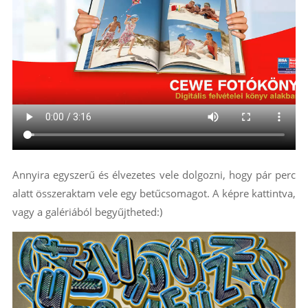
Annyira egyszerű és élvezetes vele dolgozni, hogy pár perc
alatt összeraktam vele egy betűcsomagot. A képre kattintva,
vagy a galériából begyűjtheted:)