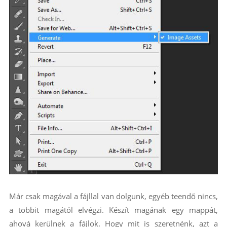
Már csak magával a fájllal van dolgunk, egyéb teendő nincs,
a többit magától elvégzi. Készít magának egy mappát,
ahová kerülnek a fájlok. Hogy mit is szeretnénk, azt a