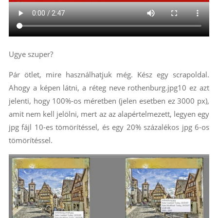
Ugye szuper?
Pár ötlet, mire használhatjuk még. Kész egy scrapoldal.
Ahogy a képen látni, a réteg neve rothenburg.jpg10 ez azt
jelenti, hogy 100%-os méretben (jelen esetben ez 3000 px),
amit nem kell jelölni, mert az az alapértelmezett, legyen egy
jpg fájl 10-es tömörítéssel, és egy 20% százalékos jpg 6-os
tömörítéssel.