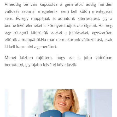
Ameddig be van kapcsolva a generátor, addig minden
változás azonnal megjelenik, nem kell külön mentegetni
sem. És egy mappának is adhatunk kiterjesztést, így a
benne lévő elemeket is könnyen tudjuk cserélgetni. Ha meg
egy rétegnél kitöröljük ezeket a jelöléseket, egyszerűen
eltűnik a mappából.Ha már nem akarunk változtatást, csak
ki kell kapcsolni a generátort.
Menet közben rájöttem, hogy ezt is jobb videóban
bemutatni, így újabb felvétel következik.