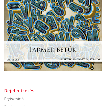
Bejelentkezés
Regisztráció