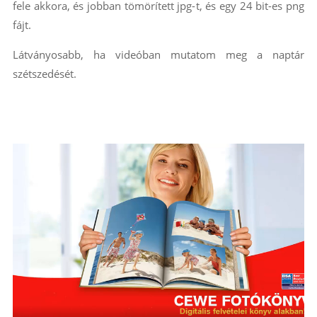
fele akkora, és jobban tömörített jpg-t, és egy 24 bit-es png
fájt.
Látványosabb, ha videóban mutatom meg a naptár
szétszedését.