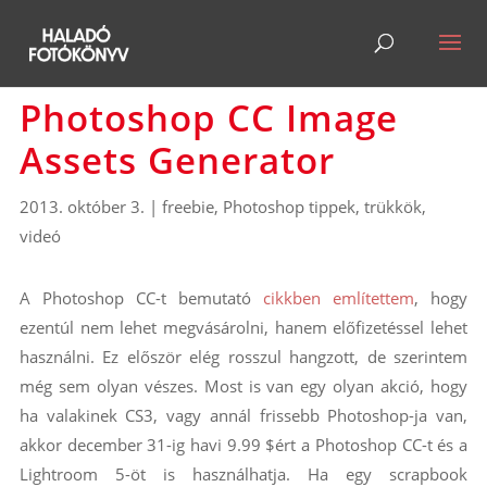
Photoshop CC Image
Assets Generator
2013. október 3.
|
freebie
,
Photoshop tippek, trükkök
,
videó
A Photoshop CC-t bemutató
cikkben említettem
, hogy
ezentúl nem lehet megvásárolni, hanem előfizetéssel lehet
használni. Ez először elég rosszul hangzott, de szerintem
még sem olyan vészes. Most is van egy olyan akció, hogy
ha valakinek CS3, vagy annál frissebb Photoshop-ja van,
akkor december 31-ig havi 9.99 $ért a Photoshop CC-t és a
Lightroom 5-öt is használhatja. Ha egy scrapbook